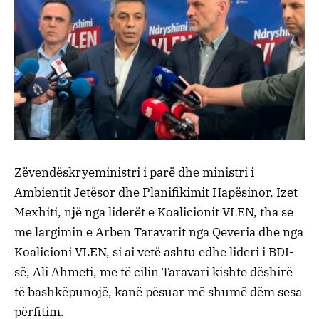
Zëvendëskryeministri i parë dhe ministri i
Ambientit Jetësor dhe Planifikimit Hapësinor, Izet
Mexhiti, një nga liderët e Koalicionit VLEN, tha se
me largimin e Arben Taravarit nga Qeveria dhe nga
Koalicioni VLEN, si ai vetë ashtu edhe lideri i BDI-
së, Ali Ahmeti, me të cilin Taravari kishte dëshirë
të bashkëpunojë, kanë pësuar më shumë dëm sesa
përfitim.