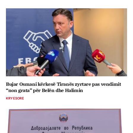
Bujar Osmani kërkesë Tiranës zyrtare pas vendimit
“non grata” për Belën dhe Halimin
KRYESORE