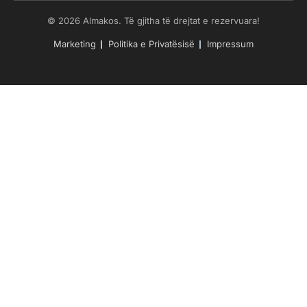
© 2026 Almakos. Të gjitha të drejtat e rezervuara!
Marketing
Politika e Privatësisë
Impressum