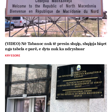
(VIDEO) Në Tabanoc nuk të presin shqip, shqipja hiqet
nga tabela e parë, e dyta nuk ka ndryshuar
KRYESORE