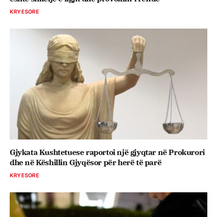
KRYESORE
Gjykata Kushtetuese raportoi një gjyqtar në Prokurori
dhe në Këshillin Gjyqësor për herë të parë
KRYESORE