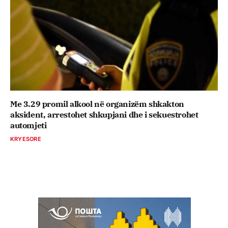
Me 3.29 promil alkool në organizëm shkakton
aksident, arrestohet shkupjani dhe i sekuestrohet
automjeti
KRYESORE