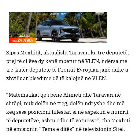
Sipas Mexhitit, aktualisht Taravari ka tre deputetë,
prej të cilëve dy kanë mbetur në VLEN, ndërsa me
tre-katër deputetë të Frontit Evropian janë duke u
zhvilluar bisedime që të kalojnë në VLEN.
“Matematikat që i bënë Ahmeti dhe Taravari në
shtëpi, nuk dolën në treg, dolën ndryshe dhe më
keq sesa pozicioni fillestar, si në aspektin e numrit
të deputetëve, ashtu edhe të votuesve”, tha Mexhiti
në emisionin “Tema e ditës” në televizionin Sitel.