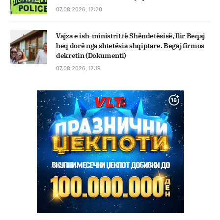
07.08.2026, 12:20
Vajza e ish-ministrit të Shëndetësisë, Ilir Beqaj
heq dorë nga shtetësia shqiptare. Begaj firmos
dekretin (Dokumenti)
07.08.2026, 12:19