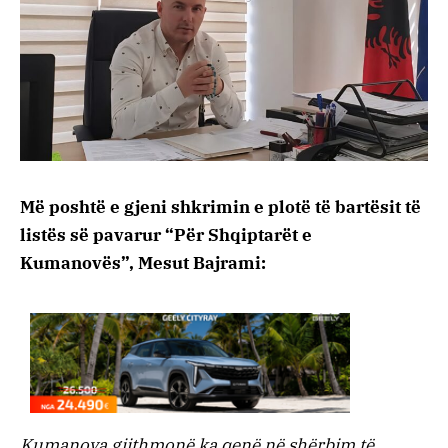
Më poshtë e gjeni shkrimin e plotë të bartësit të
listës së pavarur “Për Shqiptarët e
Kumanovës”, Mesut Bajrami:
Kumanova gjithmonë ka qenë në shërbim të