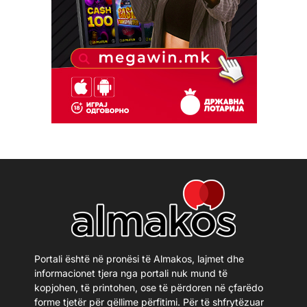
Portali është në pronësi të Almakos, lajmet dhe
informacionet tjera nga portali nuk mund të
kopjohen, të printohen, ose të përdoren në çfarëdo
forme tjetër për qëllime përfitimi. Për të shfrytëzuar