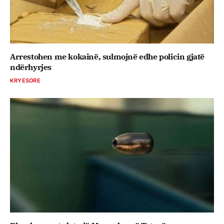
Arrestohen me kokainë, sulmojnë edhe policin gjatë
ndërhyrjes
KRYESORE