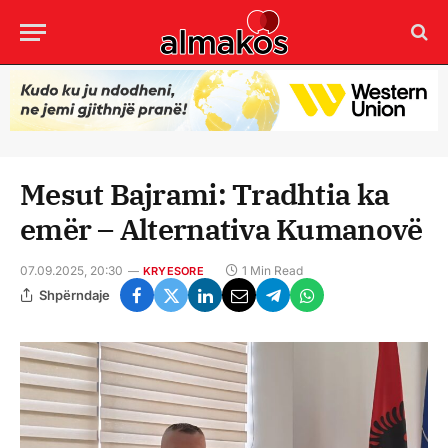
Mesut Bajrami: Tradhtia ka
emër – Alternativa Kumanovë
07.09.2025, 20:30
1 Min Read
KRYESORE
Shpërndaje