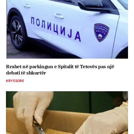
Rrahet në parkingun e Spitalit të Tetovës pas një
debati të shkurtër
KRYESORE