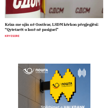
Kriza me ujin në Gostivar, LSDM kërkon përgjegjësi:
“Qytetarët u lanë në pasiguri”
KRYESORE