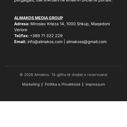
ALMAKOS MEDIA GROUP
Adresa:
Miroslav Krleza 14, 1000 Shkup, Maqedoni
Veriore
Tel/fax:
+389 71 322 229
Email:
info@almakos.com
|
almakoss@gmail.com
© 2026 Almakos. Të gjitha të drejtat e rezervuara!
Marketing
Politika e Privatësisë
Impressum