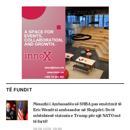
TË FUNDIT
Mesazhi i Ambasadës së SHBA pas emërimit të
Eric Wendt si ambasador në Shqipëri: Do të
mbështesë vizionin e Trump për një NATO më
të fortë!
08.08.2026, 09:49