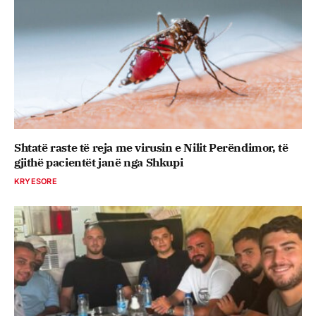
Shtatë raste të reja me virusin e Nilit Perëndimor, të
gjithë pacientët janë nga Shkupi
KRYESORE