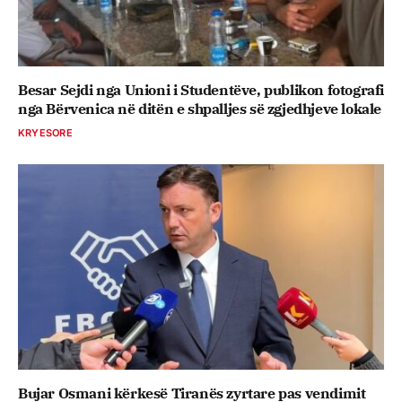
Besar Sejdi nga Unioni i Studentëve, publikon fotografi
nga Bërvenica në ditën e shpalljes së zgjedhjeve lokale
KRYESORE
Bujar Osmani kërkesë Tiranës zyrtare pas vendimit