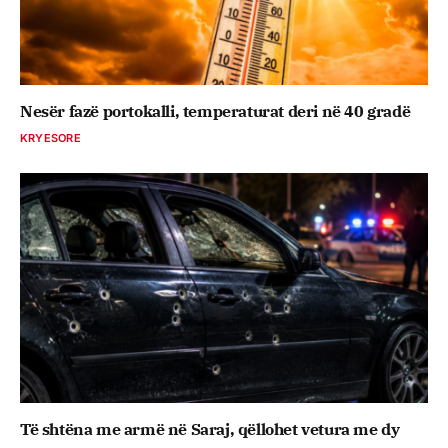
Nesër fazë portokalli, temperaturat deri në 40 gradë
KRYESORE
Të shtëna me armë në Saraj, qëllohet vetura me dy