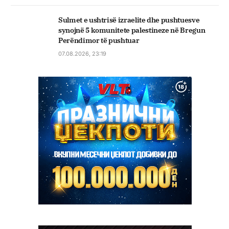
Sulmet e ushtrisë izraelite dhe pushtuesve
synojnë 5 komunitete palestineze në Bregun
Perëndimor të pushtuar
07.08.2026, 23:19