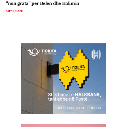
“non grata” për Belën dhe Halimin
KRYESORE