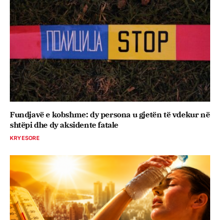
Fundjavë e kobshme: dy persona u gjetën të vdekur në
shtëpi dhe dy aksidente fatale
KRYESORE