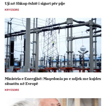
Uji në Shkup është i sigurt për pije
KRYESORE
Ministria e Energjisë: Maqedonia po e ndjek me kujdes
situatën në Evropë
KRYESORE