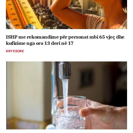
ISHP me rekomandime për personat mbi 65 vjeç dhe
kufizime nga ora 13 deri në 17
KRYESORE