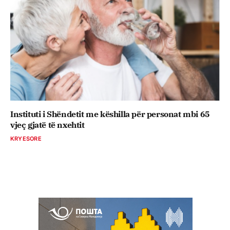
Instituti i Shëndetit me këshilla për personat mbi 65
vjeç gjatë të nxehtit
KRYESORE