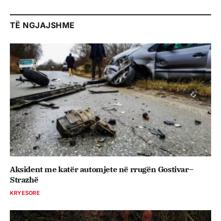
TË NGJAJSHME
Aksident me katër automjete në rrugën Gostivar–
Strazhë
KRYESORE