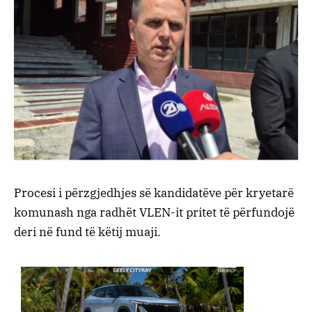
Procesi i përzgjedhjes së kandidatëve për kryetarë
komunash nga radhët VLEN-it pritet të përfundojë
deri në fund të këtij muaji.