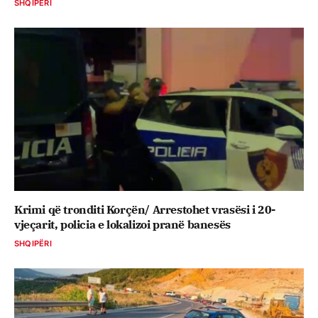
SHQIPËRI
Krimi që tronditi Korçën/ Arrestohet vrasësi i 20-
vjeçarit, policia e lokalizoi pranë banesës
SHQIPËRI