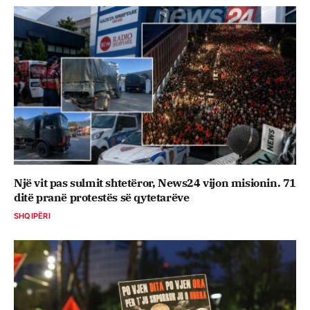
Një vit pas sulmit shtetëror, News24 vijon misionin. 71
ditë pranë protestës së qytetarëve
SHQIPËRI