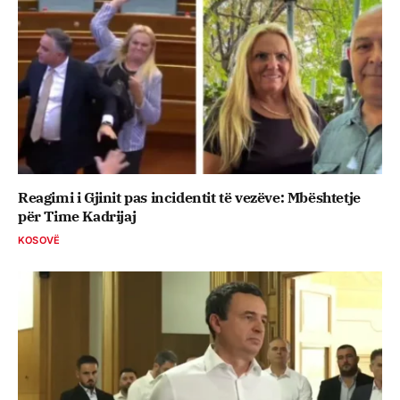
Reagimi i Gjinit pas incidentit të vezëve: Mbështetje
për Time Kadrijaj
KOSOVË