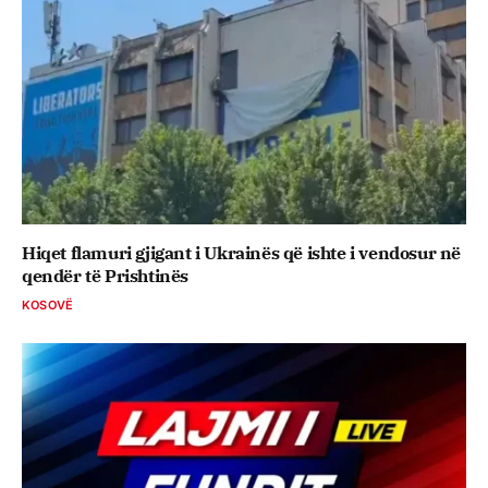
Hiqet flamuri gjigant i Ukrainës që ishte i vendosur në
qendër të Prishtinës
KOSOVË