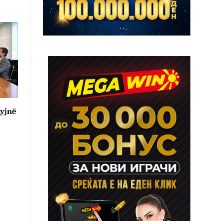
hyjnë