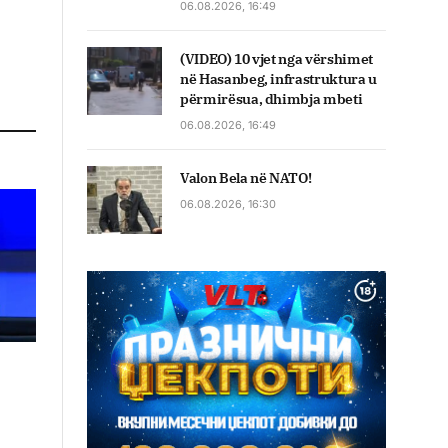
06.08.2026, 16:49
(VIDEO) 10 vjet nga vërshimet
në Hasanbeg, infrastruktura u
përmirësua, dhimbja mbeti
06.08.2026, 16:49
Valon Bela në NATO!
06.08.2026, 16:30