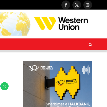
Facebook
X
Instagram
(Twitter)