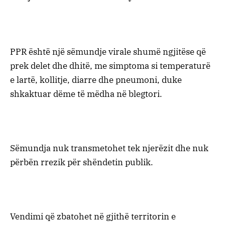
PPR është një sëmundje virale shumë ngjitëse që
prek delet dhe dhitë, me simptoma si temperaturë
e lartë, kollitje, diarre dhe pneumoni, duke
shkaktuar dëme të mëdha në blegtori.
Sëmundja nuk transmetohet tek njerëzit dhe nuk
përbën rrezik për shëndetin publik.
Vendimi që zbatohet në gjithë territorin e