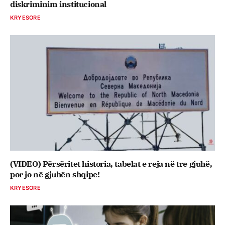
diskriminim institucional
KRYESORE
(VIDEO) Përsëritet historia, tabelat e reja në tre gjuhë,
por jo në gjuhën shqipe!
KRYESORE