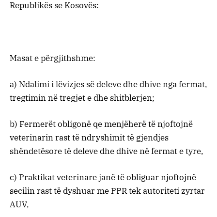
Republikës se Kosovës:
Masat e përgjithshme:
a) Ndalimi i lëvizjes së deleve dhe dhive nga fermat,
tregtimin në tregjet e dhe shitblerjen;
b) Fermerët obligonë qe menjëherë të njoftojnë
veterinarin rast të ndryshimit të gjendjes
shëndetësore të deleve dhe dhive në fermat e tyre,
c) Praktikat veterinare janë të obliguar njoftojnë
secilin rast të dyshuar me PPR tek autoriteti zyrtar
AUV,