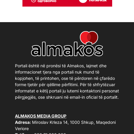
Portali është në pronësi të Almakos, lajmet dhe
informacionet tjera nga portali nuk mund të
kopjohen, të printohen, ose të përdoren në çfarëdo
forme tjetër për qëllime përfitimi. Për të shfrytëzuar
informatat e këtij portali ju lutemi kontaktoni personat
përgjegjës, ose shkruani në email-in oficial të portalit.
ALMAKOS MEDIA GROUP
Adresa:
Miroslav Krleza 14, 1000 Shkup, Maqedoni
Veriore