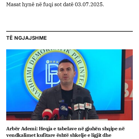
Masat hynë në fuqi sot datë 03.07.2025.
TË NGJAJSHME
Arbër Ademi: Heqja e tabelave në gjuhën shqipe në
vendkalimet kufitare është shkelje e ligjit dhe