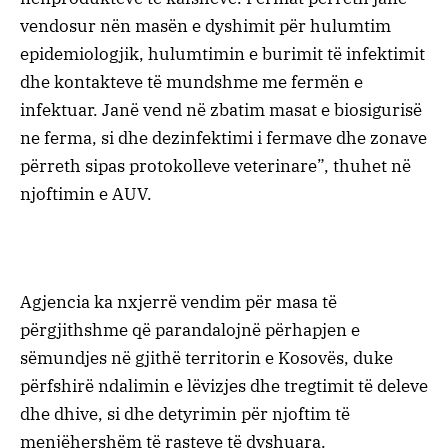
vendosur nën masën e dyshimit për hulumtim
epidemiologjik, hulumtimin e burimit të infektimit
dhe kontakteve të mundshme me fermën e
infektuar. Janë vend në zbatim masat e biosigurisë
ne ferma, si dhe dezinfektimi i fermave dhe zonave
përreth sipas protokolleve veterinare”, thuhet në
njoftimin e AUV.
Agjencia ka nxjerrë vendim për masa të
përgjithshme që parandalojnë përhapjen e
sëmundjes në gjithë territorin e Kosovës, duke
përfshirë ndalimin e lëvizjes dhe tregtimit të deleve
dhe dhive, si dhe detyrimin për njoftim të
menjëhershëm të rasteve të dyshuara.