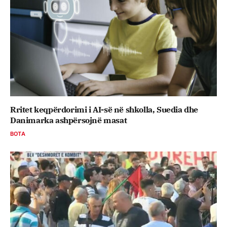
Rritet keqpërdorimi i AI-së në shkolla, Suedia dhe
Danimarka ashpërsojnë masat
BOTA