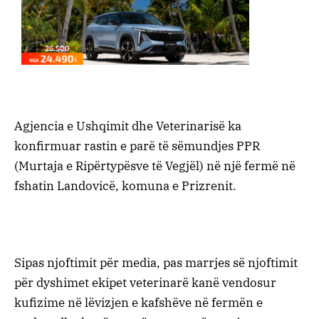
Agjencia e Ushqimit dhe Veterinarisë ka
konfirmuar rastin e parë të sëmundjes PPR
(Murtaja e Ripërtypësve të Vegjël) në një fermë në
fshatin Landovicë, komuna e Prizrenit.
Sipas njoftimit për media, pas marrjes së njoftimit
për dyshimet ekipet veterinarë kanë vendosur
kufizime në lëvizjen e kafshëve në fermën e