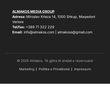
ALMAKOS MEDIA GROUP
Adresa:
Miroslav Krleza 14, 1000 Shkup, Maqedoni
Veriore
Tel/fax:
+389 71 322 229
Email:
info@almakos.com
|
almakoss@gmail.com
© 2026 Almakos. Të gjitha të drejtat e rezervuara!
Marketing
Politika e Privatësisë
Impressum