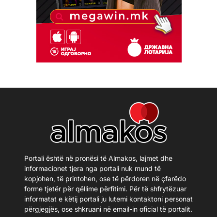
Portali është në pronësi të Almakos, lajmet dhe
informacionet tjera nga portali nuk mund të
kopjohen, të printohen, ose të përdoren në çfarëdo
forme tjetër për qëllime përfitimi. Për të shfrytëzuar
informatat e këtij portali ju lutemi kontaktoni personat
përgjegjës, ose shkruani në email-in oficial të portalit.