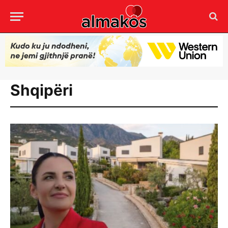
Shqipëri