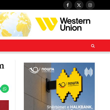
Facebook
X
Instagram
(Twitter)
ëm