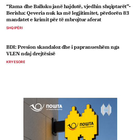
“Rama dhe Balluku janë hajdutë, vjedhin shqiptarët”-
Berisha: Qeveria nuk ka më legjitimitet, përdorën 83
mandatet e krimit për të mbrojtur aferat
SHQIPËRI
BDI: Presion skandaloz dhe i papranueshëm nga
VLEN ndaj drejtësisë
KRYESORE