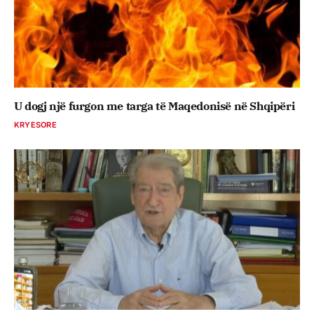
U dogj një furgon me targa të Maqedonisë në Shqipëri
KRYESORE