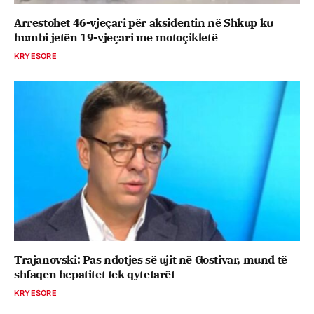
Arrestohet 46-vjeçari për aksidentin në Shkup ku
humbi jetën 19-vjeçari me motoçikletë
KRYESORE
Trajanovski: Pas ndotjes së ujit në Gostivar, mund të
shfaqen hepatitet tek qytetarët
KRYESORE