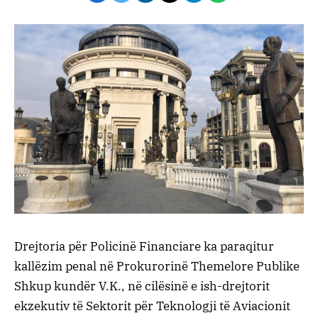
Drejtoria për Policinë Financiare ka paraqitur
kallëzim penal në Prokurorinë Themelore Publike
Shkup kundër V.K., në cilësinë e ish-drejtorit
ekzekutiv të Sektorit për Teknologji të Aviacionit