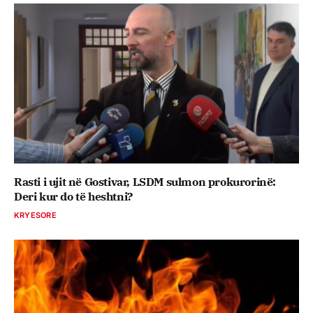
Rasti i ujit në Gostivar, LSDM sulmon prokurorinë:
Deri kur do të heshtni?
KRYESORE