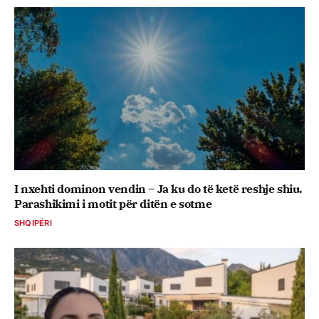
I nxehti dominon vendin – Ja ku do të ketë reshje shiu.
Parashikimi i motit për ditën e sotme
SHQIPËRI