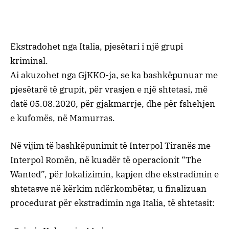
Ekstradohet nga Italia, pjesëtari i një grupi
kriminal.
Ai akuzohet nga GjKKO-ja, se ka bashkëpunuar me
pjesëtarë të grupit, për vrasjen e një shtetasi, më
datë 05.08.2020, për gjakmarrje, dhe për fshehjen
e kufomës, në Mamurras.
Në vijim të bashkëpunimit të Interpol Tiranës me
Interpol Romën, në kuadër të operacionit “The
Wanted”, për lokalizimin, kapjen dhe ekstradimin e
shtetasve në kërkim ndërkombëtar, u finalizuan
procedurat për ekstradimin nga Italia, të shtetasit: