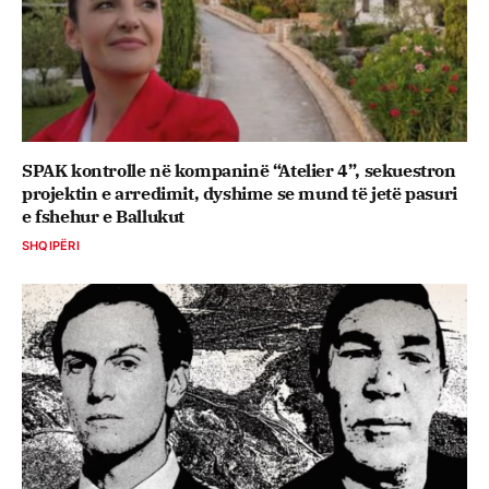
SPAK kontrolle në kompaninë “Atelier 4”, sekuestron
projektin e arredimit, dyshime se mund të jetë pasuri
e fshehur e Ballukut
SHQIPËRI