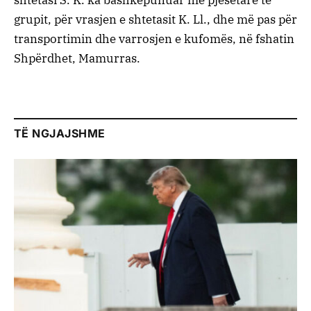
grupit, për vrasjen e shtetasit K. Ll., dhe më pas për
transportimin dhe varrosjen e kufomës, në fshatin
Shpërdhet, Mamurras.
TË NGJAJSHME