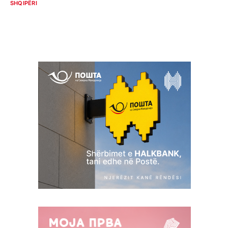
SHQIPËRI