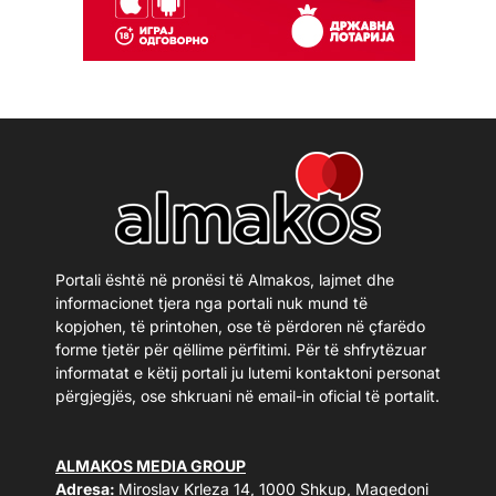
Portali është në pronësi të Almakos, lajmet dhe
informacionet tjera nga portali nuk mund të
kopjohen, të printohen, ose të përdoren në çfarëdo
forme tjetër për qëllime përfitimi. Për të shfrytëzuar
informatat e këtij portali ju lutemi kontaktoni personat
përgjegjës, ose shkruani në email-in oficial të portalit.
ALMAKOS MEDIA GROUP
Adresa:
Miroslav Krleza 14, 1000 Shkup, Maqedoni