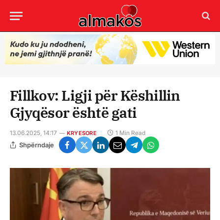
Fillkov: Ligji për Këshillin
Gjyqësor është gati
13.06.2025, 14:17
1 Min Read
KRYESORE
Shpërndaje