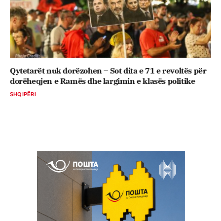
Qytetarët nuk dorëzohen – Sot dita e 71 e revoltës për
dorëheqjen e Ramës dhe largimin e klasës politike
SHQIPËRI