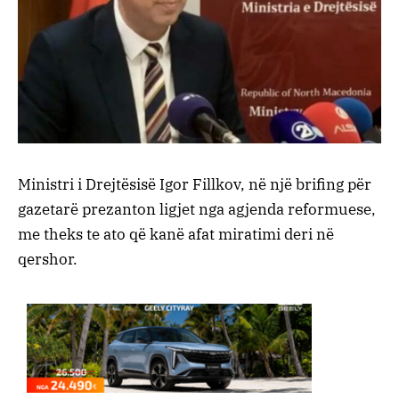
Ministri i Drejtësisë Igor Fillkov, në një brifing për
gazetarë prezanton ligjet nga agjenda reformuese,
me theks te ato që kanë afat miratimi deri në
qershor.