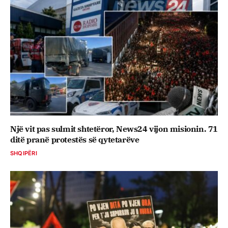
Një vit pas sulmit shtetëror, News24 vijon misionin. 71
ditë pranë protestës së qytetarëve
SHQIPËRI