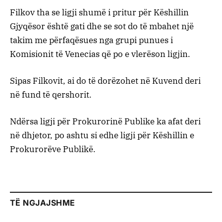
Filkov tha se ligji shumë i pritur për Këshillin
Gjyqësor është gati dhe se sot do të mbahet një
takim me përfaqësues nga grupi punues i
Komisionit të Venecias që po e vlerëson ligjin.
Sipas Filkovit, ai do të dorëzohet në Kuvend deri
në fund të qershorit.
Ndërsa ligji për Prokurorinë Publike ka afat deri
në dhjetor, po ashtu si edhe ligji për Këshillin e
Prokurorëve Publikë.
TË NGJAJSHME