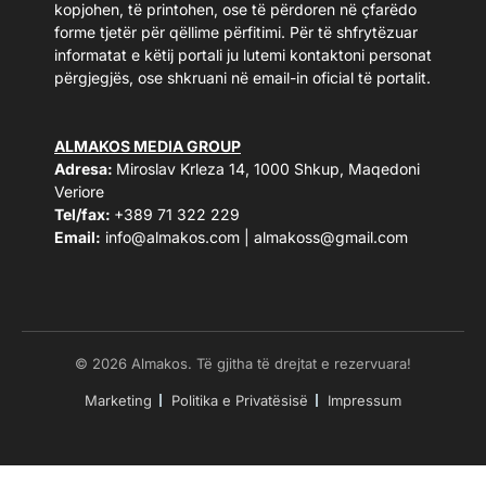
kopjohen, të printohen, ose të përdoren në çfarëdo
forme tjetër për qëllime përfitimi. Për të shfrytëzuar
informatat e këtij portali ju lutemi kontaktoni personat
përgjegjës, ose shkruani në email-in oficial të portalit.
ALMAKOS MEDIA GROUP
Adresa:
Miroslav Krleza 14, 1000 Shkup, Maqedoni
Veriore
Tel/fax:
+389 71 322 229
Email:
info@almakos.com
|
almakoss@gmail.com
© 2026 Almakos. Të gjitha të drejtat e rezervuara!
Marketing
Politika e Privatësisë
Impressum