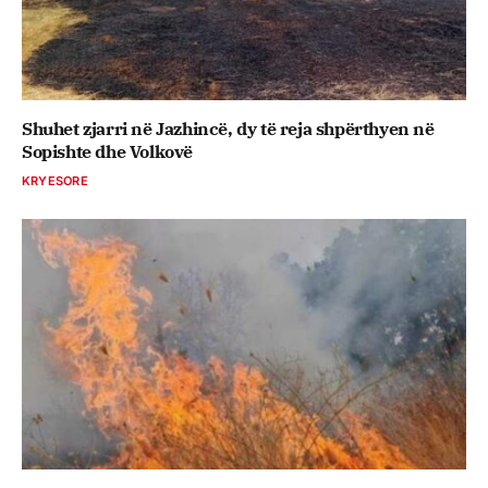
Shuhet zjarri në Jazhincë, dy të reja shpërthyen në
Sopishte dhe Volkovë
KRYESORE