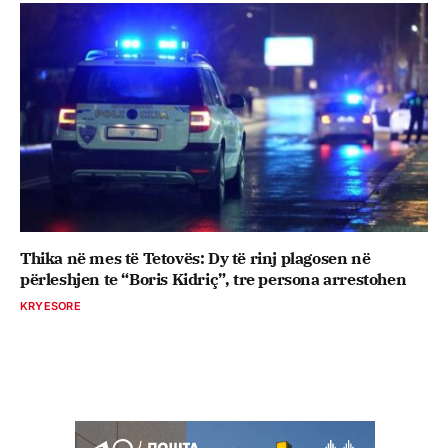
Thika në mes të Tetovës: Dy të rinj plagosen në
përleshjen te “Boris Kidriç”, tre persona arrestohen
KRYESORE