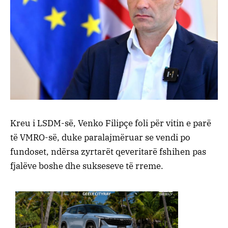
Kreu i LSDM-së, Venko Filipçe foli për vitin e parë
të VMRO-së, duke paralajmëruar se vendi po
fundoset, ndërsa zyrtarët qeveritarë fshihen pas
fjalëve boshe dhe sukseseve të rreme.