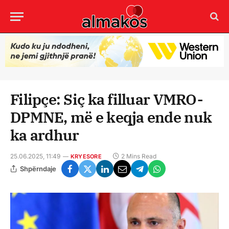
Filipçe: Siç ka filluar VMRO-
DPMNE, më e keqja ende nuk
ka ardhur
25.06.2025, 11:49
2 Mins Read
KRYESORE
Shpërndaje