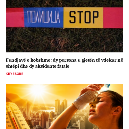
Fundjavë e kobshme: dy persona u gjetën të vdekur në
shtëpi dhe dy aksidente fatale
KRYESORE