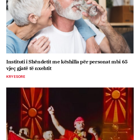
Instituti i Shëndetit me këshilla për personat mbi 65
vjeç gjatë të nxehtit
KRYESORE