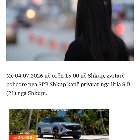
​Më 04.07.2026 në orën 15:00 në Shkup, zyrtarë
policorë nga SPB Shkup kanë privuar nga liria S.B.
(21) nga Shkupi.