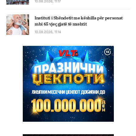
10.08.2026, 11:17
Instituti i Shëndetit me këshilla për personat
mbi 65 vjeç gjatë të nxehtit
10.08.2026, 11:14