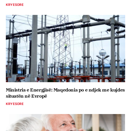
KRYESORE
Ministria e Energjisë: Maqedonia po e ndjek me kujdes
situatën në Evropë
KRYESORE