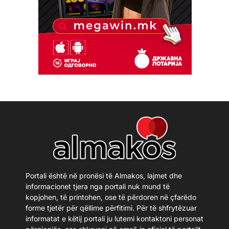
Portali është në pronësi të Almakos, lajmet dhe
informacionet tjera nga portali nuk mund të
kopjohen, të printohen, ose të përdoren në çfarëdo
forme tjetër për qëllime përfitimi. Për të shfrytëzuar
informatat e këtij portali ju lutemi kontaktoni personat