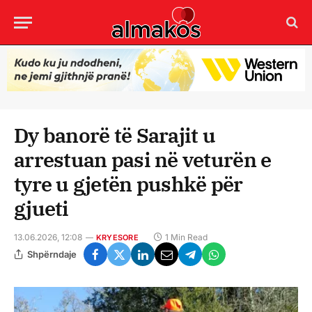
Dy banorë të Sarajit u
arrestuan pasi në veturën e
tyre u gjetën pushkë për
gjueti
13.06.2026, 12:08
1 Min Read
KRYESORE
Shpërndaje