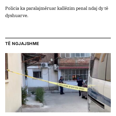
Policia ka paralajmëruar kallëzim penal ndaj dy të
dyshuarve.
TË NGJAJSHME