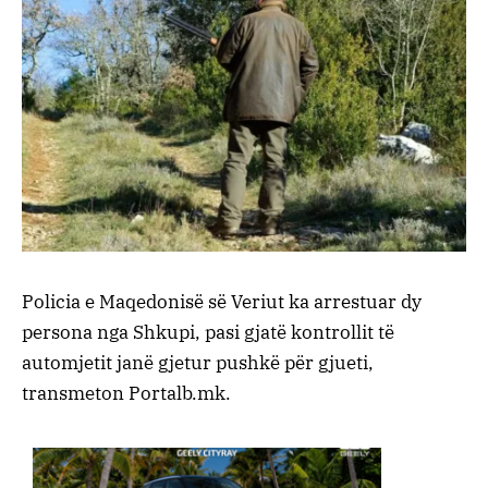
Policia e Maqedonisë së Veriut ka arrestuar dy
persona nga Shkupi, pasi gjatë kontrollit të
automjetit janë gjetur pushkë për gjueti,
transmeton Portalb.mk.