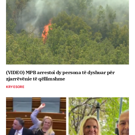
(VIDEO) MPB arrestoi dy persona të dyshuar për
zjarrëvënie të qëllimshme
KRYESORE