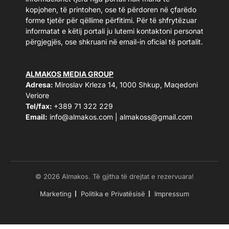
kopjohen, të printohen, ose të përdoren në çfarëdo
forme tjetër për qëllime përfitimi. Për të shfrytëzuar
informatat e këtij portali ju lutemi kontaktoni personat
përgjegjës, ose shkruani në email-in oficial të portalit.
ALMAKOS MEDIA GROUP
Adresa:
Miroslav Krleza 14, 1000 Shkup, Maqedoni
Veriore
Tel/fax:
+389 71 322 229
Email:
info@almakos.com
|
almakoss@gmail.com
© 2026 Almakos. Të gjitha të drejtat e rezervuara!
Marketing
Politika e Privatësisë
Impressum