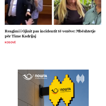
Reagimi i Gjinit pas incidentit të vezëve: Mbështetje
për Time Kadrijaj
KOSOVË