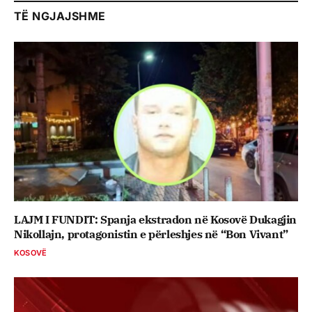
TË NGJAJSHME
LAJM I FUNDIT: Spanja ekstradon në Kosovë Dukagjin
Nikollajn, protagonistin e përleshjes në “Bon Vivant”
KOSOVË