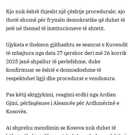
Kjo nuk është thjesht një çështje procedurale; ajo
thotë shumë për frymën demokratike që duhet të
jetë në themel të institucioneve të shtetit.
Gjykata e thekson gjithashtu se seancat e Kuvendit
të mbajtura nga data 27 qershor deri më 26 korrik
2025 janë shpallur të pavlefshme, duke
konfirmuar se është e domosdoshme të
respektohet ligji dhe procedurat e vendosura.
Pas këtij aktgjykimi, reagimi erdhi nga Ardian
Gjini, përfaqësues i Aleancës për Ardhmërinë e
Kosovës.
Ai shprehu mendimin se Kosova nuk duhet të