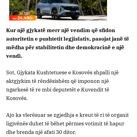
Kur një gjykatë merr një vendim që sfidon
autoritetin e pushtetit legjislativ, pasojat janë të
mëdha për stabilitetin dhe demokracinë e një
vendi.
Sot, Gjykata Kushtetuese e Kosovës shpalli një
aktgjykim të rëndësishëm që imponon një
ngarkesë të re mbi deputetët e Kuvendit të
Kosovës.
Ajo ka vlerësuar se zgjedhja e kreut të ri të organit
ligjvënës duhet të bëhet përmes votimit të hapur
dhe brenda një afati 30 ditor.