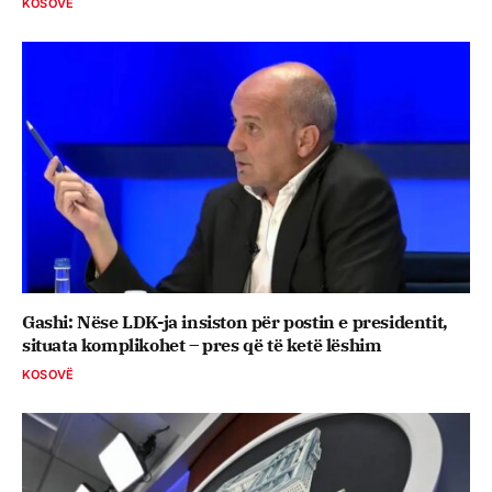
KOSOVË
Gashi: Nëse LDK-ja insiston për postin e presidentit,
situata komplikohet – pres që të ketë lëshim
KOSOVË