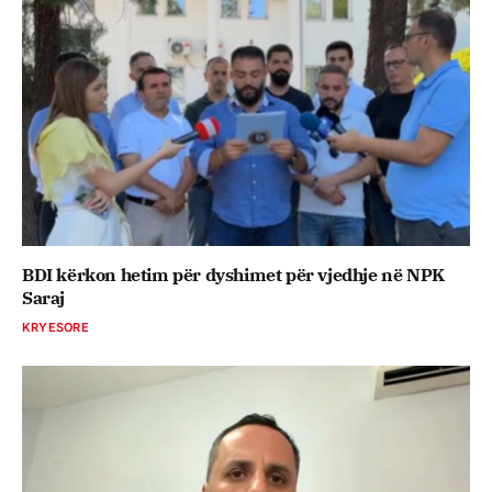
BDI kërkon hetim për dyshimet për vjedhje në NPK
Saraj
KRYESORE