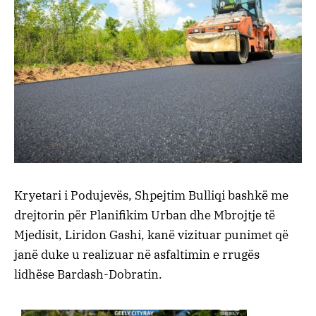
Kryetari i Podujevës, Shpejtim Bulliqi bashkë me
drejtorin për Planifikim Urban dhe Mbrojtje të
Mjedisit, Liridon Gashi, kanë vizituar punimet që
janë duke u realizuar në asfaltimin e rrugës
lidhëse Bardash-Dobratin.