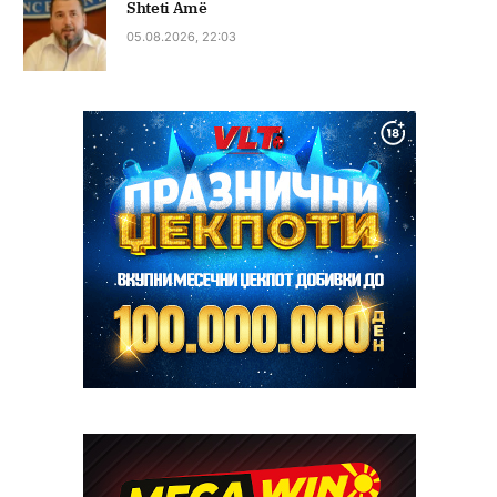
Shteti Amë
05.08.2026, 22:03