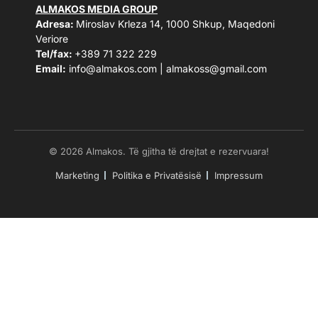
ALMAKOS MEDIA GROUP
Adresa:
Miroslav Krleza 14, 1000 Shkup, Maqedoni
Veriore
Tel/fax:
+389 71 322 229
Email:
info@almakos.com
|
almakoss@gmail.com
© 2026 Almakos. Të gjitha të drejtat e rezervuara!
Marketing
Politika e Privatësisë
Impressum