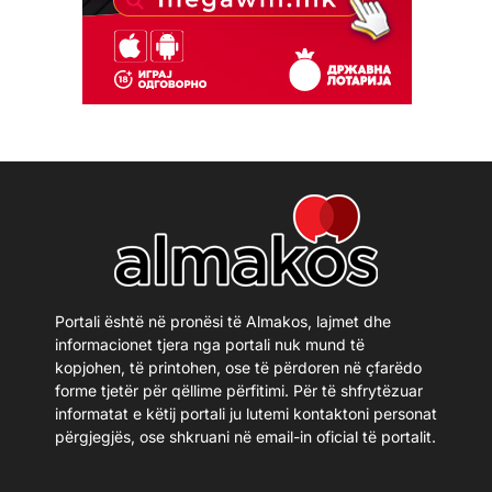
Portali është në pronësi të Almakos, lajmet dhe
informacionet tjera nga portali nuk mund të
kopjohen, të printohen, ose të përdoren në çfarëdo
forme tjetër për qëllime përfitimi. Për të shfrytëzuar
informatat e këtij portali ju lutemi kontaktoni personat
përgjegjës, ose shkruani në email-in oficial të portalit.