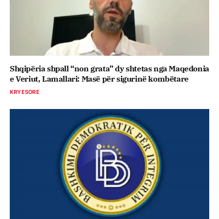
Shqipëria shpall “non grata” dy shtetas nga Maqedonia
e Veriut, Lamallari: Masë për sigurinë kombëtare
KRYESORE