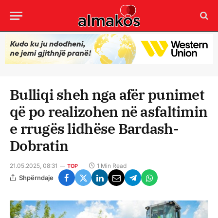
Bulliqi sheh nga afër punimet
që po realizohen në asfaltimin
e rrugës lidhëse Bardash-
Dobratin
21.05.2025, 08:31
1 Min Read
TOP
Shpërndaje