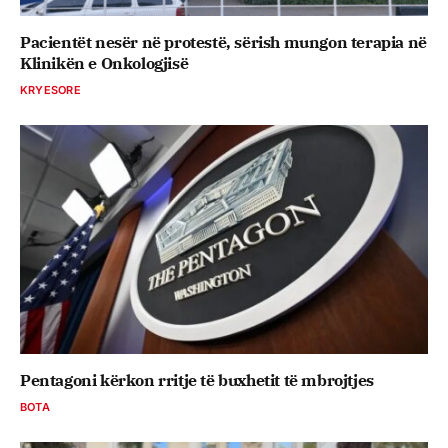
Pacientët nesër në protestë, sërish mungon terapia në
Klinikën e Onkologjisë
KRYESORE
Pentagoni kërkon rritje të buxhetit të mbrojtjes
BOTA