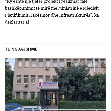
“Ky është një tjetër projekt i realizuar falë
bashkëpunimit të mirë me Ministrinë e Mjedisit,
Planifikimit Hapësinor dhe Infrastrukturës”, ka
deklaruar ai
TË NGJAJSHME