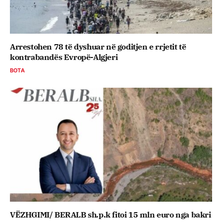
Arrestohen 78 të dyshuar në goditjen e rrjetit të
kontrabandës Evropë-Algjeri
BOTA
VËZHGIMI/ BERALB sh.p.k fitoi 15 mln euro nga bakri