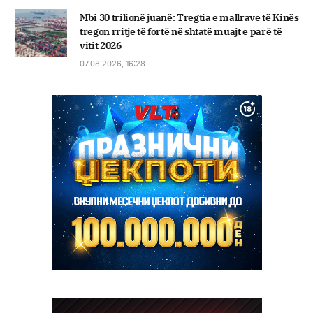
Mbi 30 trilionë juanë: Tregtia e mallrave të Kinës
tregon rritje të fortë në shtatë muajt e parë të
vitit 2026
07.08.2026, 16:28