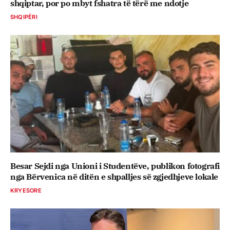
shqiptar, por po mbyt fshatra të tërë me ndotje
SHQIPËRI
Besar Sejdi nga Unioni i Studentëve, publikon fotografi
nga Bërvenica në ditën e shpalljes së zgjedhjeve lokale
KRYESORE