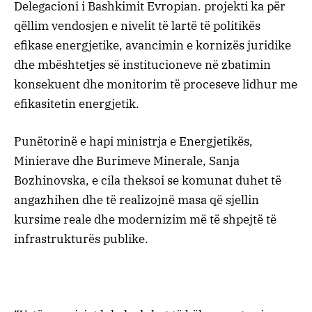
Delegacioni i Bashkimit Evropian. projekti ka për
qëllim vendosjen e nivelit të lartë të politikës
efikase energjetike, avancimin e kornizës juridike
dhe mbështetjes së institucioneve në zbatimin
konsekuent dhe monitorim të proceseve lidhur me
efikasitetin energjetik.
Punëtorinë e hapi ministrja e Energjetikës,
Minierave dhe Burimeve Minerale, Sanja
Bozhinovska, e cila theksoi se komunat duhet të
angazhihen dhe të realizojnë masa që sjellin
kursime reale dhe modernizim më të shpejtë të
infrastrukturës publike.