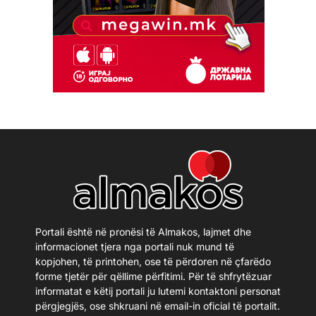
Portali është në pronësi të Almakos, lajmet dhe
informacionet tjera nga portali nuk mund të
kopjohen, të printohen, ose të përdoren në çfarëdo
forme tjetër për qëllime përfitimi. Për të shfrytëzuar
informatat e këtij portali ju lutemi kontaktoni personat
përgjegjës, ose shkruani në email-in oficial të portalit.