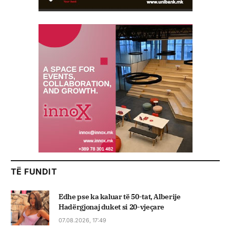
TË FUNDIT
Edhe pse ka kaluar të 50-tat, Alberije
Hadërgjonaj duket si 20-vjeçare
07.08.2026, 17:49