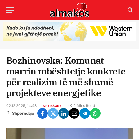
Bozhinovska: Komunat
marrin mbështetje konkrete
për realizim të më shumë
projekteve energjetike
02.12.2025, 14:48
2 Mins Read
KRYESORE
Shpërndaje