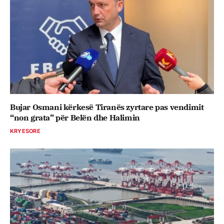
Bujar Osmani kërkesë Tiranës zyrtare pas vendimit
“non grata” për Belën dhe Halimin
KRYESORE