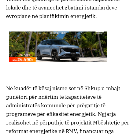
lokale dhe të avancohet zbatimi i standardeve
evropiane në planifikimin energjetik.
Në kuadër të kësaj nisme sot në Shkup u mbajt
punëtori për ndërtim të kapaciteteve të
administratës komunale për prëgatitje të
programeve për efikasitet energjetik. Ngjarja
realizohet në përputhje të projektit Mbështetje për
reformat energjetike në RMV, financuar nga