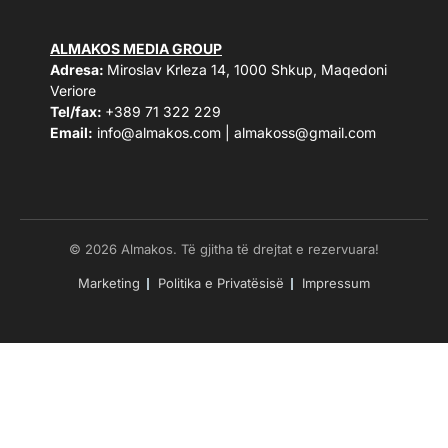
ALMAKOS MEDIA GROUP
Adresa:
Miroslav Krleza 14, 1000 Shkup, Maqedoni
Veriore
Tel/fax:
+389 71 322 229
Email:
info@almakos.com
|
almakoss@gmail.com
© 2026 Almakos. Të gjitha të drejtat e rezervuara!
Marketing
Politika e Privatësisë
Impressum