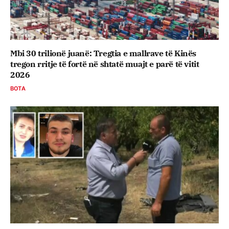
Mbi 30 trilionë juanë: Tregtia e mallrave të Kinës
tregon rritje të fortë në shtatë muajt e parë të vitit
2026
BOTA