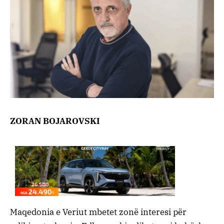
ZORAN BOJAROVSKI
Maqedonia e Veriut mbetet zonë interesi për