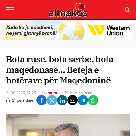
Bota ruse, bota serbe, bota
maqedonase… Beteja e
botërave për Maqedoninë
31.08.2025, 14:25
21 Mins Read
OPINIONE
Shpërndaje