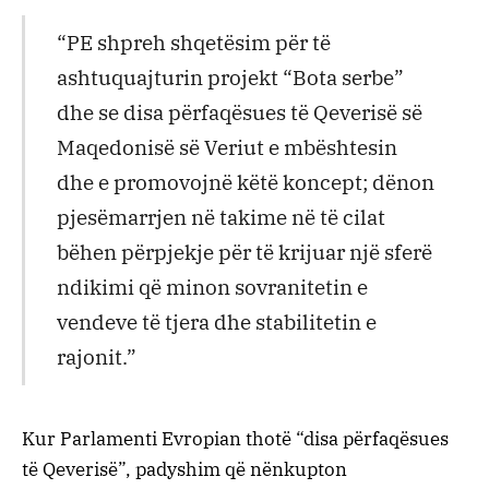
“PE shpreh shqetësim për të
ashtuquajturin projekt “Bota serbe”
dhe se disa përfaqësues të Qeverisë së
Maqedonisë së Veriut e mbështesin
dhe e promovojnë këtë koncept; dënon
pjesëmarrjen në takime në të cilat
bëhen përpjekje për të krijuar një sferë
ndikimi që minon sovranitetin e
vendeve të tjera dhe stabilitetin e
rajonit.”
Kur Parlamenti Evropian thotë “disa përfaqësues
të Qeverisë”, padyshim që nënkupton