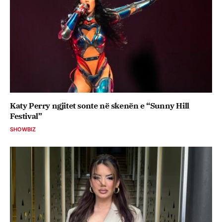
Katy Perry ngjitet sonte në skenën e “Sunny Hill
Festival”
SHOWBIZ