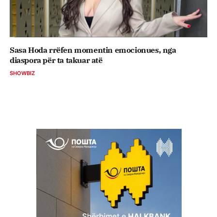
Sasa Hoda rrëfen momentin emocionues, nga
diaspora për ta takuar atë
SHOWBIZ