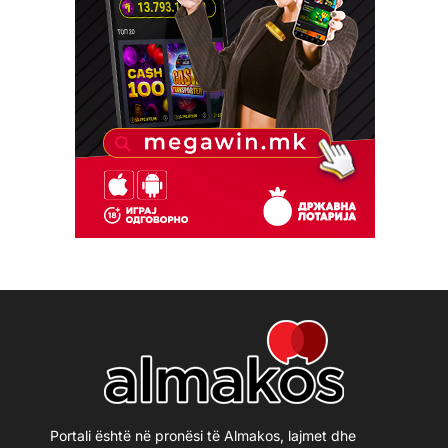
Portali është në pronësi të Almakos, lajmet dhe