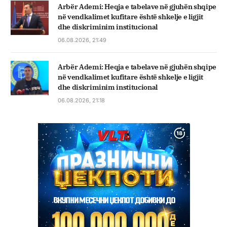
Arbër Ademi: Heqja e tabelave në gjuhën shqipe
në vendkalimet kufitare është shkelje e ligjit
dhe diskriminim institucional
06.08.2026, 21:49
Arbër Ademi: Heqja e tabelave në gjuhën shqipe
në vendkalimet kufitare është shkelje e ligjit
dhe diskriminim institucional
06.08.2026, 21:18