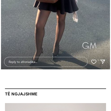
TË NGJAJSHME