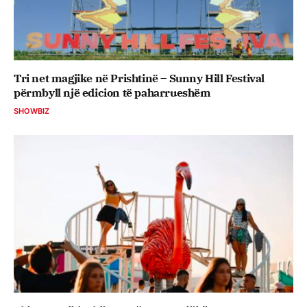
Tri net magjike në Prishtinë – Sunny Hill Festival
përmbyll një edicion të paharrueshëm
SHOWBIZ