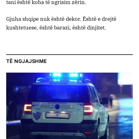
tani është koha të ngrisim zërin.
Gjuha shqipe nuk është dekor. Është e drejtë
kushtetuese, është barazi, është dinjitet.
TË NGJAJSHME