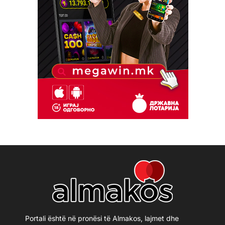
Portali është në pronësi të Almakos, lajmet dhe