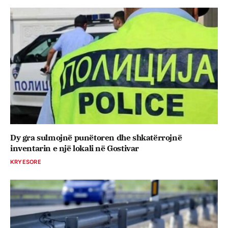
Dy gra sulmojnë punëtoren dhe shkatërrojnë
inventarin e një lokali në Gostivar
KRYESORE