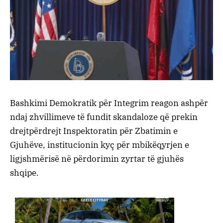
Bashkimi Demokratik për Integrim reagon ashpër
ndaj zhvillimeve të fundit skandaloze që prekin
drejtpërdrejt Inspektoratin për Zbatimin e
Gjuhëve, institucionin kyç për mbikëqyrjen e
ligjshmërisë në përdorimin zyrtar të gjuhës
shqipe.