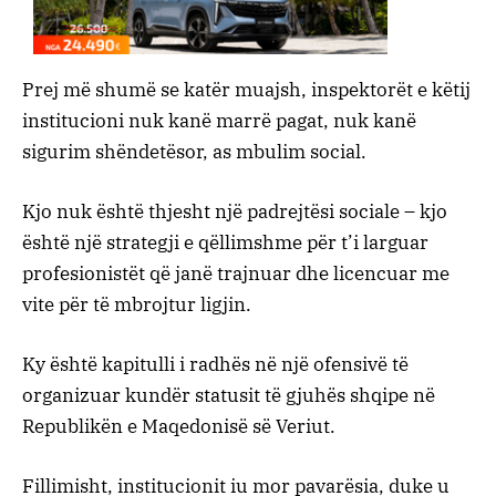
Prej më shumë se katër muajsh, inspektorët e këtij
institucioni nuk kanë marrë pagat, nuk kanë
sigurim shëndetësor, as mbulim social.
Kjo nuk është thjesht një padrejtësi sociale – kjo
është një strategji e qëllimshme për t’i larguar
profesionistët që janë trajnuar dhe licencuar me
vite për të mbrojtur ligjin.
Ky është kapitulli i radhës në një ofensivë të
organizuar kundër statusit të gjuhës shqipe në
Republikën e Maqedonisë së Veriut.
Fillimisht, institucionit iu mor pavarësia, duke u