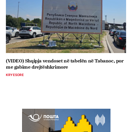
(VIDEO) Shqipja vendoset në tabelën në Tabanoc, por
me gabime drejtëshkrimore
KRYESORE