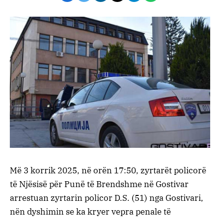
Më 3 korrik 2025, në orën 17:50, zyrtarët policorë
të Njësisë për Punë të Brendshme në Gostivar
arrestuan zyrtarin policor D.S. (51) nga Gostivari,
nën dyshimin se ka kryer vepra penale të