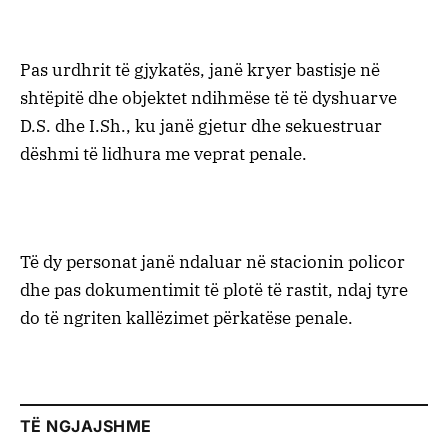
Pas urdhrit të gjykatës, janë kryer bastisje në
shtëpitë dhe objektet ndihmëse të të dyshuarve
D.S. dhe I.Sh., ku janë gjetur dhe sekuestruar
dëshmi të lidhura me veprat penale.
Të dy personat janë ndaluar në stacionin policor
dhe pas dokumentimit të plotë të rastit, ndaj tyre
do të ngriten kallëzimet përkatëse penale.
TË NGJAJSHME