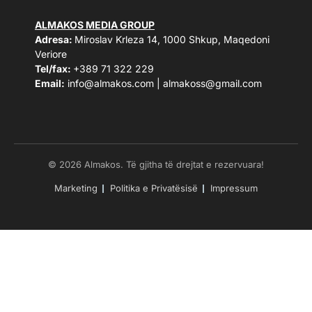
ALMAKOS MEDIA GROUP
Adresa:
Miroslav Krleza 14, 1000 Shkup, Maqedoni
Veriore
Tel/fax:
+389 71 322 229
Email:
info@almakos.com
|
almakoss@gmail.com
© 2026 Almakos. Të gjitha të drejtat e rezervuara!
Marketing
Politika e Privatësisë
Impressum