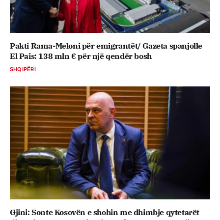
Pakti Rama-Meloni për emigrantët/ Gazeta spanjolle
El Pais: 138 mln € për një qendër bosh
SHQIPËRI
Gjini: Sonte Kosovën e shohin me dhimbje qytetarët