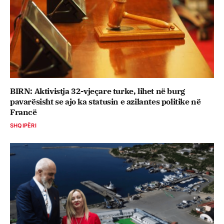
BIRN: Aktivistja 32-vjeçare turke, lihet në burg
pavarësisht se ajo ka statusin e azilantes politike në
Francë
SHQIPËRI