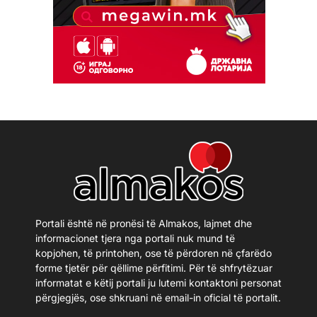
Portali është në pronësi të Almakos, lajmet dhe
informacionet tjera nga portali nuk mund të
kopjohen, të printohen, ose të përdoren në çfarëdo
forme tjetër për qëllime përfitimi. Për të shfrytëzuar
informatat e këtij portali ju lutemi kontaktoni personat
përgjegjës, ose shkruani në email-in oficial të portalit.