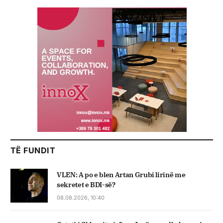
TË FUNDIT
VLEN: A po e blen Artan Grubi lirinë me
sekretet e BDI-së?
08.08.2026, 10:40