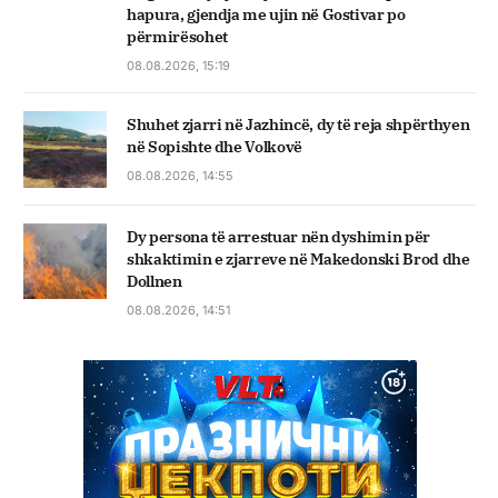
hapura, gjendja me ujin në Gostivar po
përmirësohet
08.08.2026, 15:19
Shuhet zjarri në Jazhincë, dy të reja shpërthyen
në Sopishte dhe Volkovë
08.08.2026, 14:55
Dy persona të arrestuar nën dyshimin për
shkaktimin e zjarreve në Makedonski Brod dhe
Dollnen
08.08.2026, 14:51