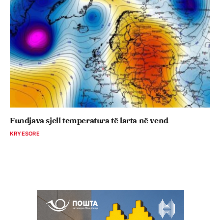
Fundjava sjell temperatura të larta në vend
KRYESORE