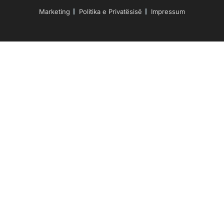
Marketing
Politika e Privatësisë
Impressum