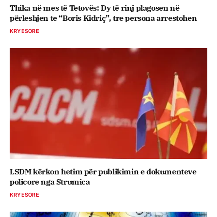
Thika në mes të Tetovës: Dy të rinj plagosen në
përleshjen te “Boris Kidriç”, tre persona arrestohen
KRYESORE
LSDM kërkon hetim për publikimin e dokumenteve
policore nga Strumica
KRYESORE