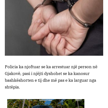
Policia ka njoftuar se ka arrestuar një person në
Gjakovë, pasi i njëjti dyshohet se ka kanosur
bashkëshorten e tij dhe më pas e ka larguar nga
shtëpia.