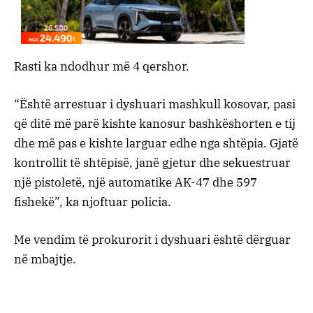
Rasti ka ndodhur më 4 qershor.
“Është arrestuar i dyshuari mashkull kosovar, pasi
që ditë më parë kishte kanosur bashkëshorten e tij
dhe më pas e kishte larguar edhe nga shtëpia. Gjatë
kontrollit të shtëpisë, janë gjetur dhe sekuestruar
një pistoletë, një automatike AK-47 dhe 597
fishekë”, ka njoftuar policia.
Me vendim të prokurorit i dyshuari është dërguar
në mbajtje.