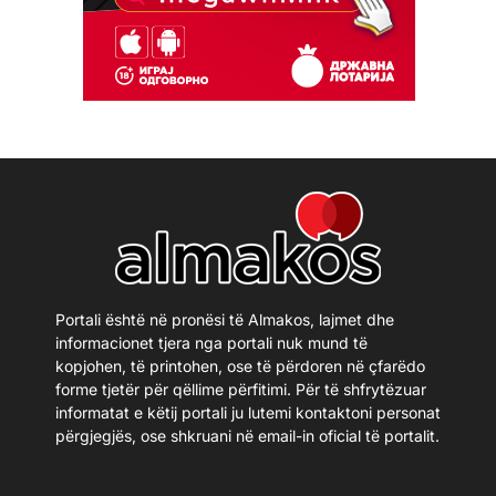
Portali është në pronësi të Almakos, lajmet dhe
informacionet tjera nga portali nuk mund të
kopjohen, të printohen, ose të përdoren në çfarëdo
forme tjetër për qëllime përfitimi. Për të shfrytëzuar
informatat e këtij portali ju lutemi kontaktoni personat
përgjegjës, ose shkruani në email-in oficial të portalit.