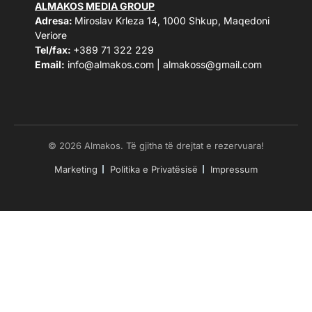
ALMAKOS MEDIA GROUP
Adresa:
Miroslav Krleza 14, 1000 Shkup, Maqedoni
Veriore
Tel/fax:
+389 71 322 229
Email:
info@almakos.com
|
almakoss@gmail.com
© 2026 Almakos. Të gjitha të drejtat e rezervuara!
Marketing
Politika e Privatësisë
Impressum