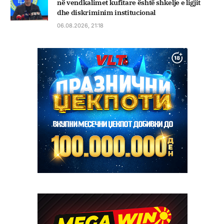
në vendkalimet kufitare është shkelje e ligjit
dhe diskriminim institucional
06.08.2026, 21:18