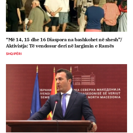
“Më 14, 15 dhe 16 Diaspora na bashkohet në shesh”/
Aktivistja: Të vendosur deri në largimin e Ramës
SHQIPËRI