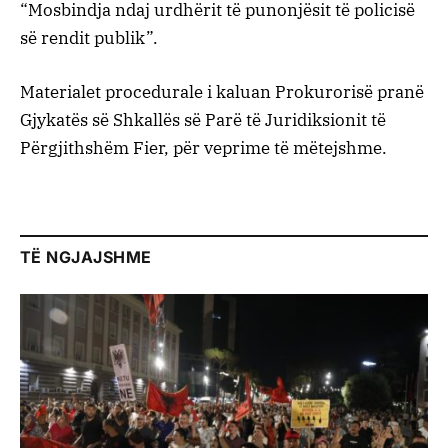
“Mosbindja ndaj urdhërit të punonjësit të policisë
së rendit publik”.
Materialet procedurale i kaluan Prokurorisë pranë
Gjykatës së Shkallës së Parë të Juridiksionit të
Përgjithshëm Fier, për veprime të mëtejshme.
TË NGJAJSHME