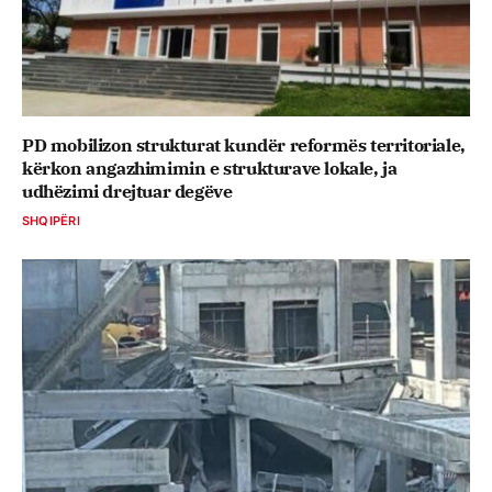
PD mobilizon strukturat kundër reformës territoriale,
kërkon angazhimimin e strukturave lokale, ja
udhëzimi drejtuar degëve
SHQIPËRI