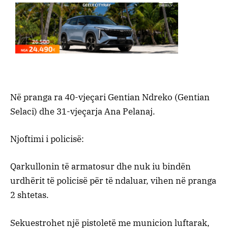
Në pranga ra 40-vjeçari Gentian Ndreko (Gentian
Selaci) dhe 31-vjeçarja Ana Pelanaj.
Njoftimi i policisë:
Qarkullonin të armatosur dhe nuk iu bindën
urdhërit të policisë për të ndaluar, vihen në pranga
2 shtetas.
Sekuestrohet një pistoletë me municion luftarak,