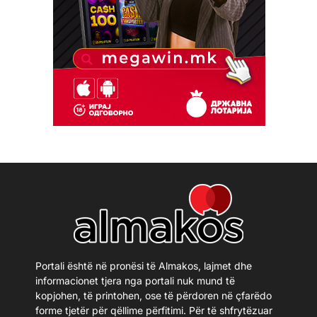
Portali është në pronësi të Almakos, lajmet dhe
informacionet tjera nga portali nuk mund të
kopjohen, të printohen, ose të përdoren në çfarëdo
forme tjetër për qëllime përfitimi. Për të shfrytëzuar