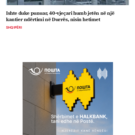
Ishte duke punuar, 40-vjeçari humb jetën në një
kantier ndërtimi në Durrës, nisin hetimet
SHQIPËRI