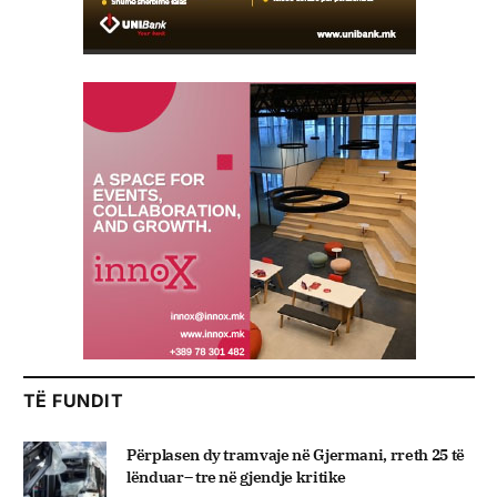
TË FUNDIT
Përplasen dy tramvaje në Gjermani, rreth 25 të
lënduar– tre në gjendje kritike