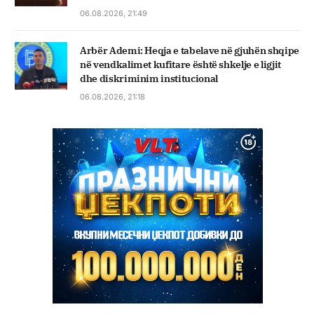
06.08.2026, 21:49
Arbër Ademi: Heqja e tabelave në gjuhën shqipe
në vendkalimet kufitare është shkelje e ligjit
dhe diskriminim institucional
06.08.2026, 21:18