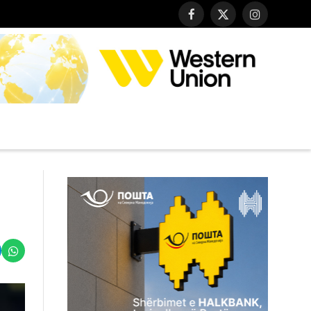
Facebook
X
Instagram
(Twitter)