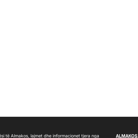
ësi të Almakos, lajmet dhe informacionet tjera nga
ALMAKOS