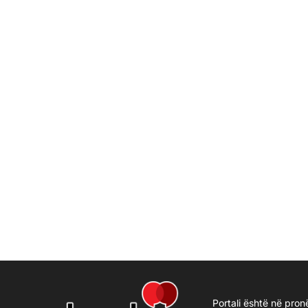
Portali është në pron