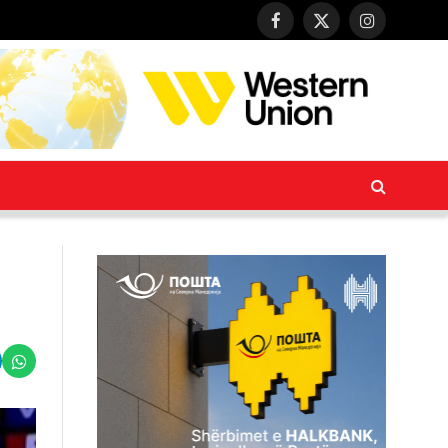
Facebook
X
Instagram
(Twitter)