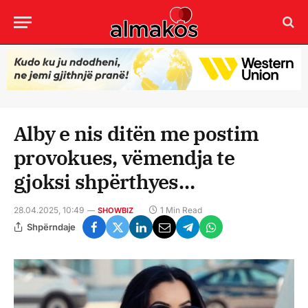
Alby e nis ditën me postim
provokues, vëmendja te
gjoksi shpërthyes…
28.04.2025, 10:49
1 Min Read
SHOWBIZ
Shpërndaje