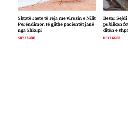
Shtatë raste të reja me virusin e Nilit
Besar Sejdi
Perëndimor, të gjithë pacientët janë
publikon fo
nga Shkupi
ditën e shpa
KRYESORE
KRYESORE