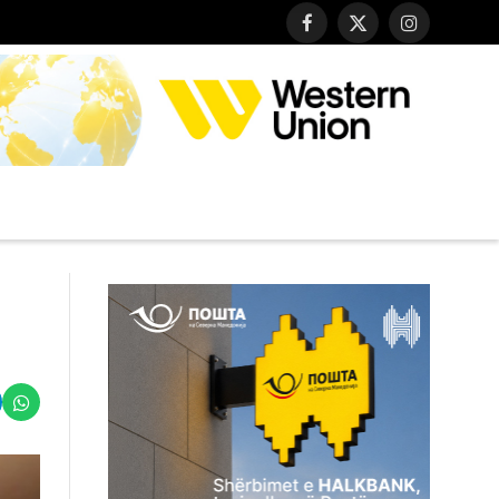
Facebook
X
Instagram
(Twitter)