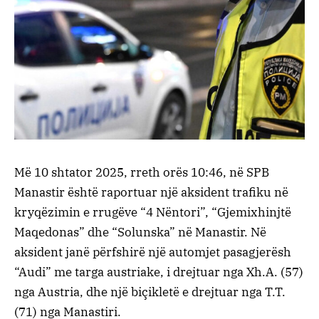
Më 10 shtator 2025, rreth orës 10:46, në SPB
Manastir është raportuar një aksident trafiku në
kryqëzimin e rrugëve “4 Nëntori”, “Gjemixhinjtë
Maqedonas” dhe “Solunska” në Manastir. Në
aksident janë përfshirë një automjet pasagjerësh
“Audi” me targa austriake, i drejtuar nga Xh.A. (57)
nga Austria, dhe një biçikletë e drejtuar nga T.T.
(71) nga Manastiri.