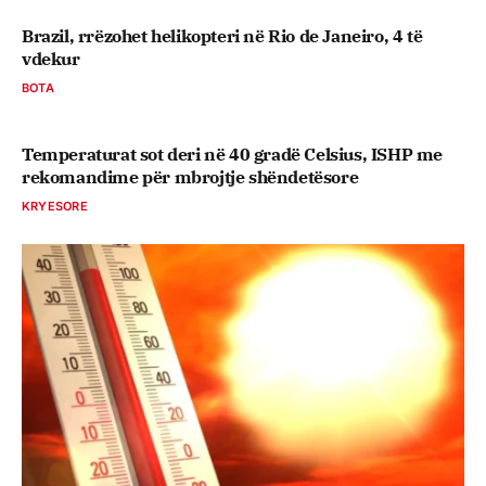
Brazil, rrëzohet helikopteri në Rio de Janeiro, 4 të
vdekur
BOTA
Temperaturat sot deri në 40 gradë Celsius, ISHP me
rekomandime për mbrojtje shëndetësore
KRYESORE