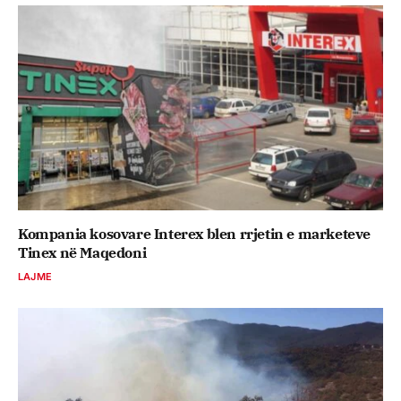
Kompania kosovare Interex blen rrjetin e marketeve
Tinex në Maqedoni
LAJME