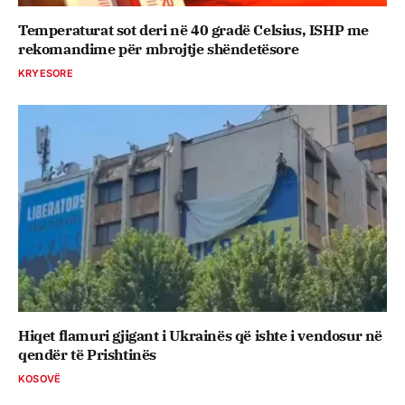
Temperaturat sot deri në 40 gradë Celsius, ISHP me
rekomandime për mbrojtje shëndetësore
KRYESORE
Hiqet flamuri gjigant i Ukrainës që ishte i vendosur në
qendër të Prishtinës
KOSOVË