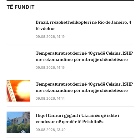
TË FUNDIT
Brazil, rrëzohet helikopteri në Rio de Janeiro, 4
të vdekur
09.08.2026, 14:19
Temperaturat sot deri në 40 gradë Celsius, ISHP
me rekomandime për mbrojtje shëndetësore
09.08.2026, 14:19
Temperaturat sot deri në 40 gradë Celsius, ISHP
me rekomandime për mbrojtje shëndetësore
09.08.2026, 14:14
Hiqet flamuri gjigant i Ukrainës që ishte i
vendosur në qendër të Prishtinës
09.08.2026, 13:49