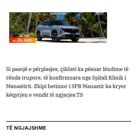
Si pasojë e përplasjes, çiklisti ka pësuar lëndime të
rënda trupore, të konfirmuara nga Spitali Klinik i
Manastirit. Ekipi hetimor i SPB Manastir ka kryer
këqyrjen e vendit të ngjarjes.TS
TË NGJAJSHME