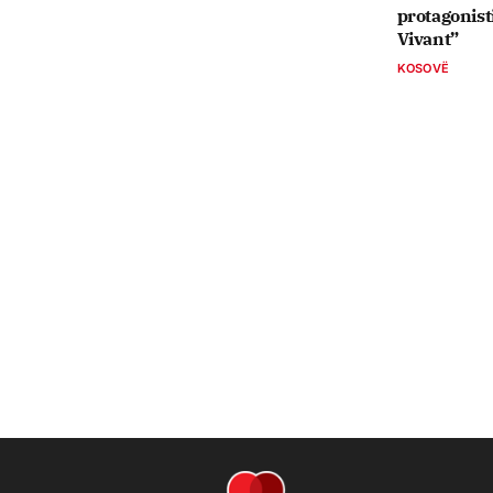
protagonist
Vivant”
KOSOVË