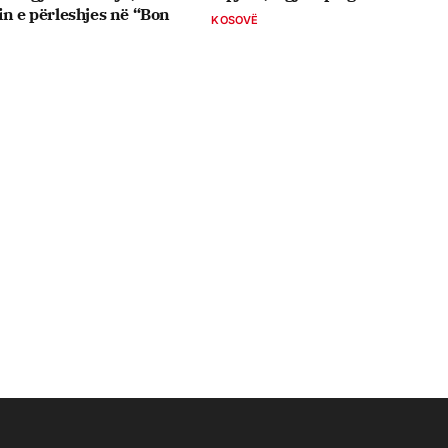
in e përleshjes në “Bon
KOSOVË