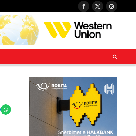
Facebook
X
Instagram
(Twitter)