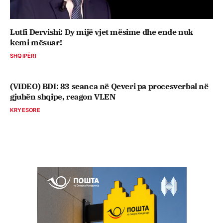
Lutfi Dervishi: Dy mijë vjet mësime dhe ende nuk
kemi mësuar!
SHQIPËRI
(VIDEO) BDI: 83 seanca në Qeveri pa procesverbal në
gjuhën shqipe, reagon VLEN
KRYESORE