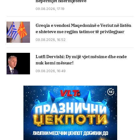
nëpërmjet ndërmjetësve
09.08.2026, 17:19
Greqia e vendosi Maqedoninë e Veriut në listën
e shteteve me regjim tatimor të privilegjuar
09.08.2026, 16:52
Lutfi Dervishi: Dy mijë vjet mësime dhe ende
nuk kemi mësuar!
09.08.2026, 16:49