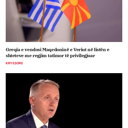
Greqia e vendosi Maqedoninë e Veriut në listën e
shteteve me regjim tatimor të privilegjuar
KRYESORE