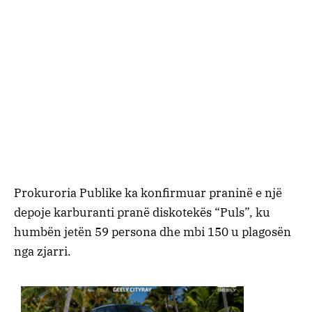
Prokuroria Publike ka konfirmuar praninë e një
depoje karburanti pranë diskotekës “Puls”, ku
humbën jetën 59 persona dhe mbi 150 u plagosën
nga zjarri.