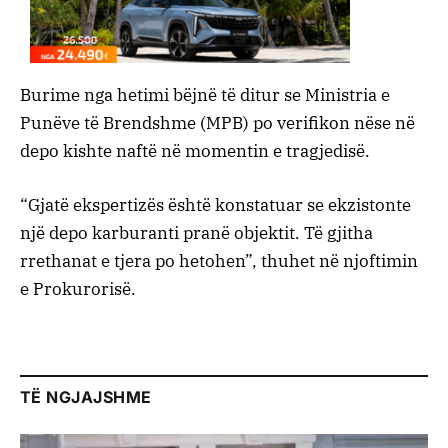
Burime nga hetimi bëjnë të ditur se Ministria e
Punëve të Brendshme (MPB) po verifikon nëse në
depo kishte naftë në momentin e tragjedisë.
“Gjatë ekspertizës është konstatuar se ekzistonte
një depo karburanti pranë objektit. Të gjitha
rrethanat e tjera po hetohen”, thuhet në njoftimin
e Prokurorisë.
TË NGJAJSHME