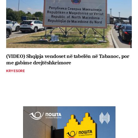
(VIDEO) Shqipja vendoset në tabelën në Tabanoc, por
me gabime drejtëshkrimore
KRYESORE