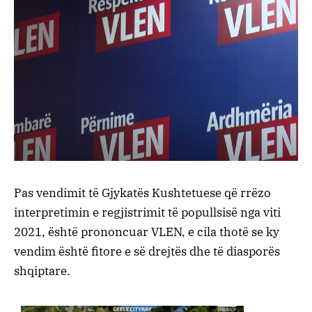
Pas vendimit të Gjykatës Kushtetuese që rrëzo
interpretimin e regjistrimit të popullsisë nga viti
2021, është prononcuar VLEN, e cila thotë se ky
vendim është fitore e së drejtës dhe të diasporës
shqiptare.