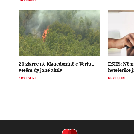
20 zjarre në Maqedoninë e Veriut,
ESHS: Në m
vetëm dy janë aktiv
hotelerike 
KRYESORE
KRYESORE