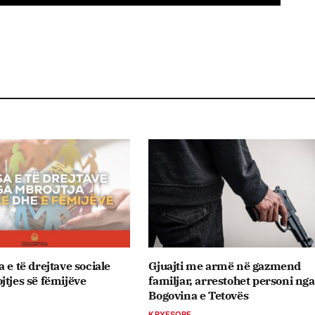
 e të drejtave sociale
Gjuajti me armë në gazmend
jtjes së fëmijëve
familjar, arrestohet personi nga
Bogovina e Tetovës
KRYESORE