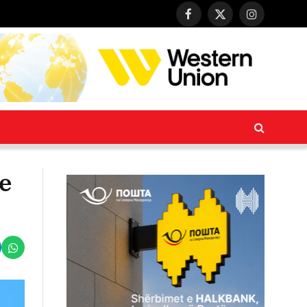
Facebook
X
Instagram
(Twitter)
e