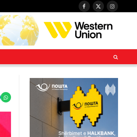
Facebook
X
Instagram
(Twitter)