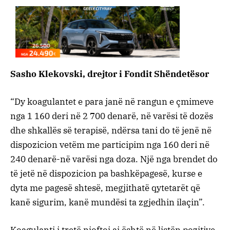
Sasho Klekovski, drejtor i Fondit Shëndetësor
“
Dy koagulantet e para janë në rangun e çmimeve
nga 1 160 deri në 2 700 denarë, në varësi të dozës
dhe shkallës së terapisë, ndërsa tani do të jenë në
dispozicion vetëm me participim nga 160 deri në
240 denarë-në varësi nga doza. Një nga brendet do
të jetë në dispozicion pa bashkëpagesë, kurse e
dyta me pagesë shtesë, megjithatë qytetarët që
kanë sigurim, kanë mundësi ta zgjedhin ilaçin”.