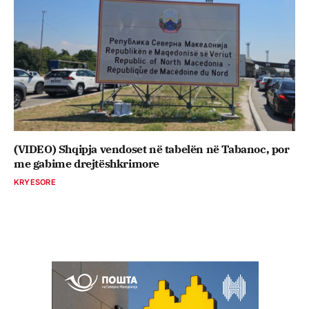
(VIDEO) Shqipja vendoset në tabelën në Tabanoc, por
me gabime drejtëshkrimore
KRYESORE