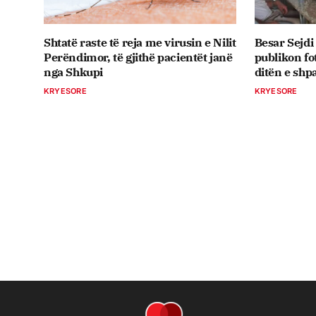
Shtatë raste të reja me virusin e Nilit
Besar Sejdi
Perëndimor, të gjithë pacientët janë
publikon fo
nga Shkupi
ditën e shpa
KRYESORE
KRYESORE