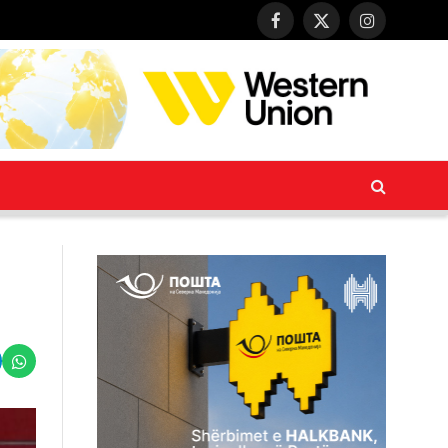
Facebook
X
Instagram
(Twitter)