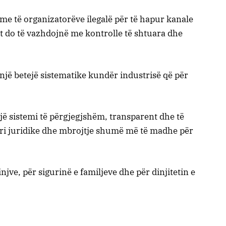
me të organizatorëve ilegalë për të hapur kanale
net do të vazhdojnë me kontrolle të shtuara dhe
 një betejë sistematike kundër industrisë që për
një sistemi të përgjegjshëm, transparent dhe të
guri juridike dhe mbrojtje shumë më të madhe për
njve, për sigurinë e familjeve dhe për dinjitetin e