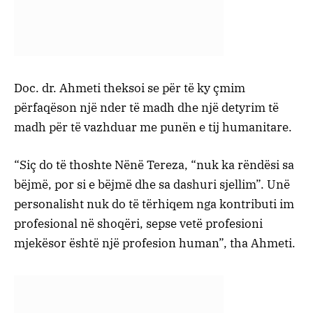
Doc. dr. Ahmeti theksoi se për të ky çmim
përfaqëson një nder të madh dhe një detyrim të
madh për të vazhduar me punën e tij humanitare.
“Siç do të thoshte Nënë Tereza, “nuk ka rëndësi sa
bëjmë, por si e bëjmë dhe sa dashuri sjellim”. Unë
personalisht nuk do të tërhiqem nga kontributi im
profesional në shoqëri, sepse vetë profesioni
mjekësor është një profesion human”, tha Ahmeti.