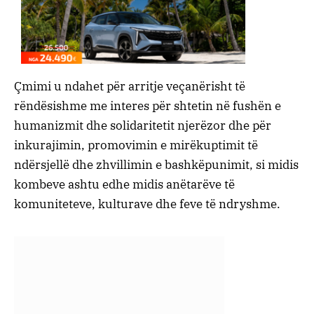
Çmimi u ndahet për arritje veçanërisht të
rëndësishme me interes për shtetin në fushën e
humanizmit dhe solidaritetit njerëzor dhe për
inkurajimin, promovimin e mirëkuptimit të
ndërsjellë dhe zhvillimin e bashkëpunimit, si midis
kombeve ashtu edhe midis anëtarëve të
komuniteteve, kulturave dhe feve të ndryshme.