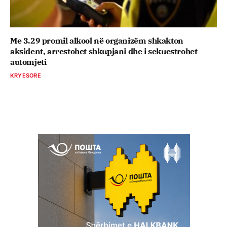
Me 3.29 promil alkool në organizëm shkakton
aksident, arrestohet shkupjani dhe i sekuestrohet
automjeti
KRYESORE