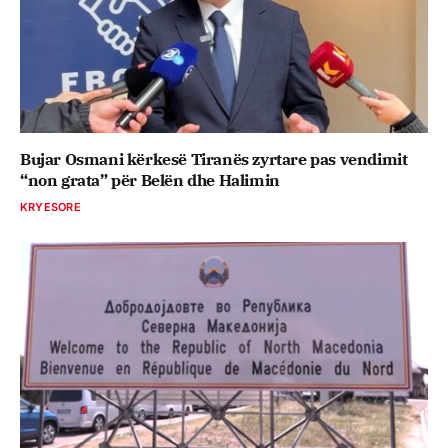
Bujar Osmani kërkesë Tiranës zyrtare pas vendimit
“non grata” për Belën dhe Halimin
KRYESORE