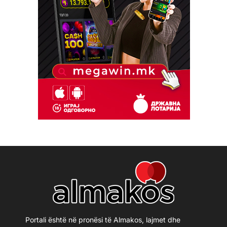
Portali është në pronësi të Almakos, lajmet dhe