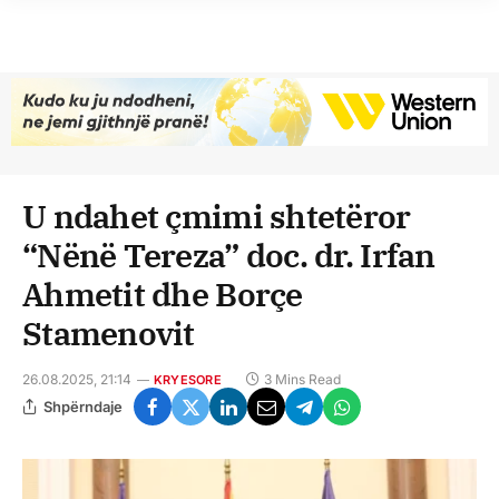
U ndahet çmimi shtetëror
“Nënë Tereza” doc. dr. Irfan
Ahmetit dhe Borçe
Stamenovit
26.08.2025, 21:14
3 Mins Read
KRYESORE
Shpërndaje