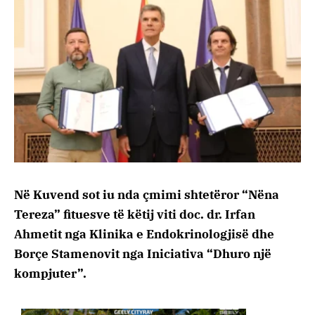
Në Kuvend sot iu nda çmimi shtetëror “Nëna
Tereza” fituesve të këtij viti doc. dr. Irfan
Ahmetit nga Klinika e Endokrinologjisë dhe
Borçe Stamenovit nga Iniciativa “Dhuro një
kompjuter”.