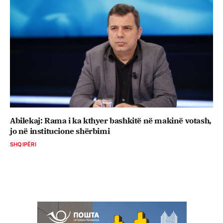
Abilekaj: Rama i ka kthyer bashkitë në makinë votash,
jo në institucione shërbimi
SHQIPËRI