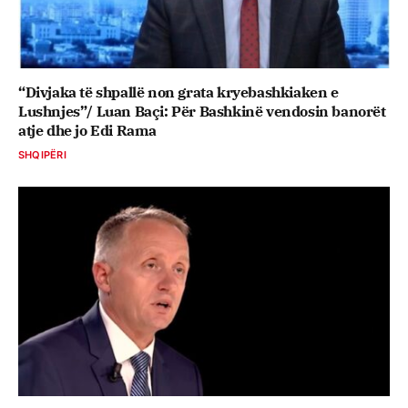
“Divjaka të shpallë non grata kryebashkiaken e
Lushnjes”/ Luan Baçi: Për Bashkinë vendosin banorët
atje dhe jo Edi Rama
SHQIPËRI