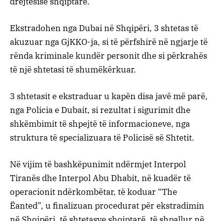
drejtësisë shqiptare.
Ekstradohen nga Dubai në Shqipëri, 3 shtetas të
akuzuar nga GjKKO-ja, si të përfshirë në ngjarje të
rënda kriminale kundër personit dhe si përkrahës
të një shtetasi të shumëkërkuar.
3 shtetasit e ekstraduar u kapën disa javë më parë,
nga Policia e Dubait, si rezultat i sigurimit dhe
shkëmbimit të shpejtë të informacioneve, nga
struktura të specializuara të Policisë së Shtetit.
Në vijim të bashkëpunimit ndërmjet Interpol
Tiranës dhe Interpol Abu Dhabit, në kuadër të
operacionit ndërkombëtar, të koduar “The
Ëanted”, u finalizuan procedurat për ekstradimin
në Shqipëri, të shtetasve shqiptarë, të shpallur në