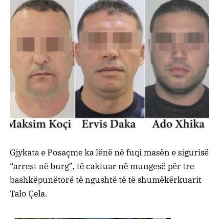
Gjykata e Posaçme ka lënë në fuqi masën e sigurisë
“arrest në burg”, të caktuar në mungesë për tre
bashkëpunëtorë të ngushtë të të shumëkërkuarit
Talo Çela.