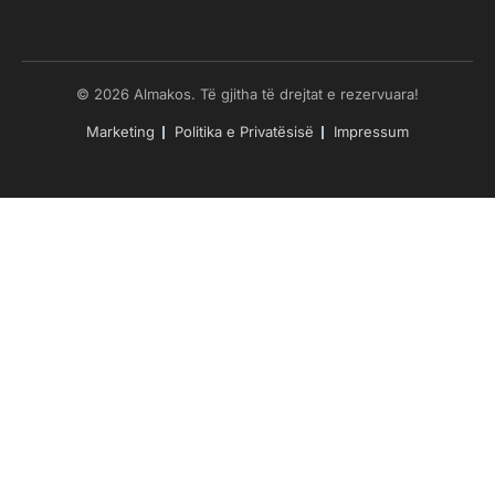
© 2026 Almakos. Të gjitha të drejtat e rezervuara!
Marketing
Politika e Privatësisë
Impressum