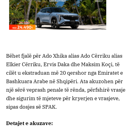
Bëhet fjalë për Ado Xhika alias Ado Cërriku alias
Elkier Cërriku, Ervis Daka dhe Maksim Koçi, të
cilët u ekstraduan më 20 qershor nga Emiratet e
Bashkuara Arabe në Shqipëri. Ata akuzohen për
një sërë veprash penale të rënda, përfshirë vrasje
dhe sigurim të mjeteve për kryerjen e vrasjeve,
sipas dosjes së SPAK.
Detajet e akuzave: