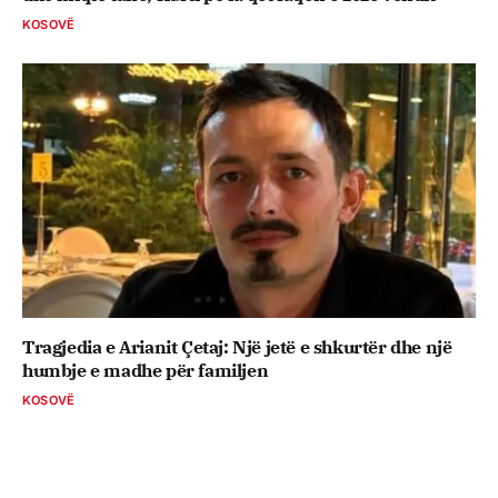
KOSOVË
Tragjedia e Arianit Çetaj: Një jetë e shkurtër dhe një
humbje e madhe për familjen
KOSOVË