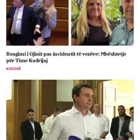
Reagimi i Gjinit pas incidentit të vezëve: Mbështetje
për Time Kadrijaj
KOSOVË