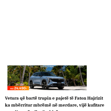
Vetura që bartë trupin e pajetë të Faton Hajrizit
ka mbërritur mbrëmë në merdare, vijë kufitare