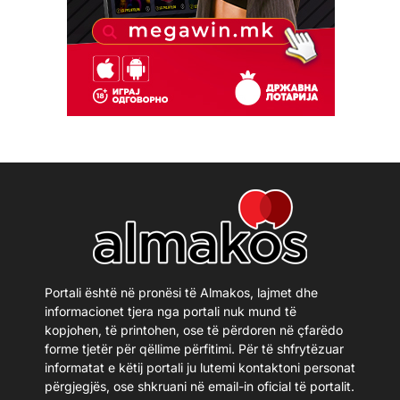
Portali është në pronësi të Almakos, lajmet dhe
informacionet tjera nga portali nuk mund të
kopjohen, të printohen, ose të përdoren në çfarëdo
forme tjetër për qëllime përfitimi. Për të shfrytëzuar
informatat e këtij portali ju lutemi kontaktoni personat
përgjegjës, ose shkruani në email-in oficial të portalit.