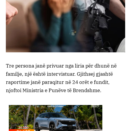
Tre persona janë privuar nga liria për dhunë në
familje, një është intervistuar. Gjithsej gjashtë
raportime janë paraqitur në 24 orët e fundit,
njoftoi Ministria e Punëve të Brendshme.