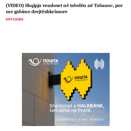
(VIDEO) Shqipja vendoset në tabelën në Tabanoc, por
me gabime drejtëshkrimore
KRYESORE