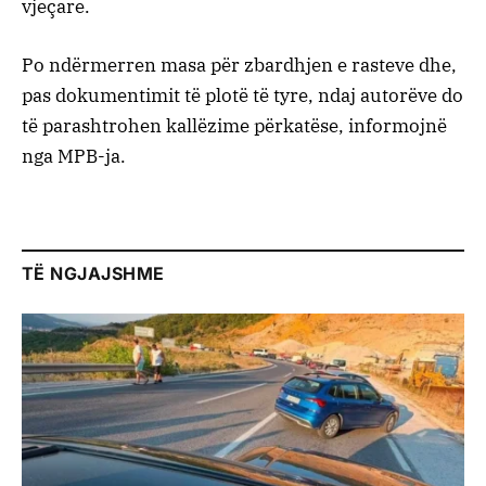
vjeçare.
Po ndërmerren masa për zbardhjen e rasteve dhe,
pas dokumentimit të plotë të tyre, ndaj autorëve do
të parashtrohen kallëzime përkatëse, informojnë
nga MPB-ja.
TË NGJAJSHME