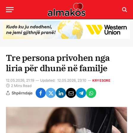
Tre persona privohen nga
liria për dhunë në familje
12.05.2026, 21:19
Updated:
12.05.2026, 23:10
KRYESORE
2 Mins Read
Shpërndaje