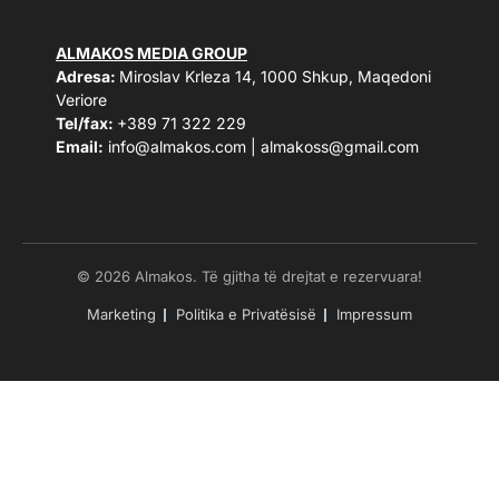
ALMAKOS MEDIA GROUP
Adresa:
Miroslav Krleza 14, 1000 Shkup, Maqedoni
Veriore
Tel/fax:
+389 71 322 229
Email:
info@almakos.com
|
almakoss@gmail.com
© 2026 Almakos. Të gjitha të drejtat e rezervuara!
Marketing
Politika e Privatësisë
Impressum