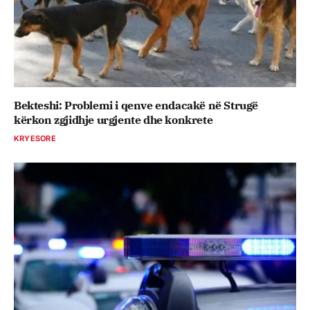
Bekteshi: Problemi i qenve endacakë në Strugë
kërkon zgjidhje urgjente dhe konkrete
KRYESORE