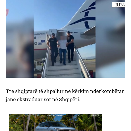
Tre shqiptarë të shpallur në kërkim ndërkombëtar
janë ekstraduar sot në Shqipëri.