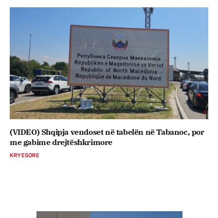
(VIDEO) Shqipja vendoset në tabelën në Tabanoc, por
me gabime drejtëshkrimore
KRYESORE