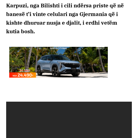
Karpuzi, nga Bilishti i cili ndërsa priste që në
banesë t’i vinte celulari nga Gjermania që i
kishte dhuruar nusja e djalit, i erdhi vetëm
kutia bosh.