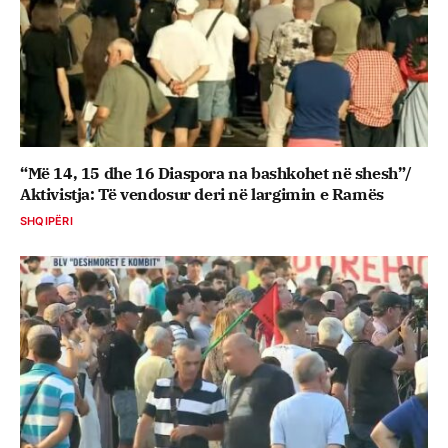
“Më 14, 15 dhe 16 Diaspora na bashkohet në shesh”/
Aktivistja: Të vendosur deri në largimin e Ramës
SHQIPËRI