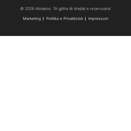
© 2026 Almakos. Të gjitha të drejtat e rezervuara!
Marketing
Politika e Privatësisë
Impressum