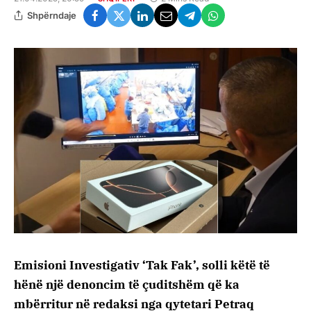
Shpërndaje
Emisioni Investigativ ‘Tak Fak’, solli këtë të
hënë një denoncim të çuditshëm që ka
mbërritur në redaksi nga qytetari Petraq