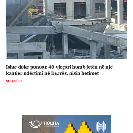
Ishte duke punuar, 40-vjeçari humb jetën në një
kantier ndërtimi në Durrës, nisin hetimet
SHQIPËRI