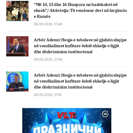
“Më 14, 15 dhe 16 Diaspora na bashkohet në
shesh”/ Aktivistja: Të vendosur deri në largimin
e Ramës
06.08.2026, 21:49
Arbër Ademi: Heqja e tabelave në gjuhën shqipe
në vendkalimet kufitare është shkelje e ligjit
dhe diskriminim institucional
06.08.2026, 21:49
Arbër Ademi: Heqja e tabelave në gjuhën shqipe
në vendkalimet kufitare është shkelje e ligjit
dhe diskriminim institucional
06.08.2026, 21:18