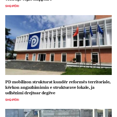
SHQIPËRI
PD mobilizon strukturat kundër reformës territoriale,
kërkon angazhimimin e strukturave lokale, ja
udhëzimi drejtuar degëve
SHQIPËRI