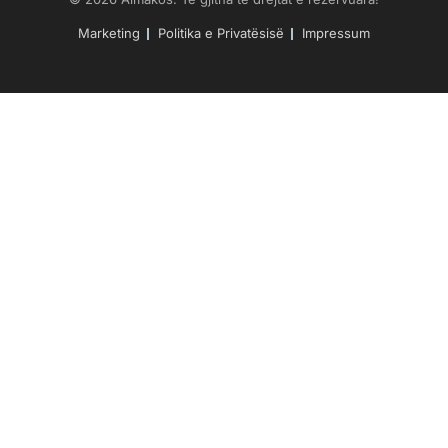
Marketing
Politika e Privatësisë
Impressum