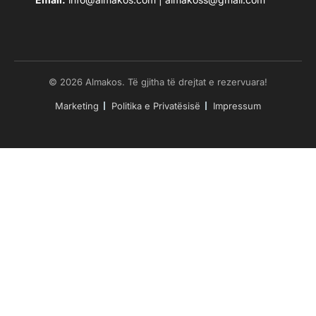
© 2026 Almakos. Të gjitha të drejtat e rezervuara!
Marketing
Politika e Privatësisë
Impressum