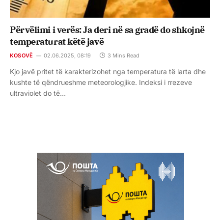
Përvëlimi i verës: Ja deri në sa gradë do shkojnë
temperaturat këtë javë
KOSOVË
02.06.2025, 08:19
3 Mins Read
Kjo javë pritet të karakterizohet nga temperatura të larta dhe
kushte të qëndrueshme meteorologjike. Indeksi i rrezeve
ultraviolet do të…