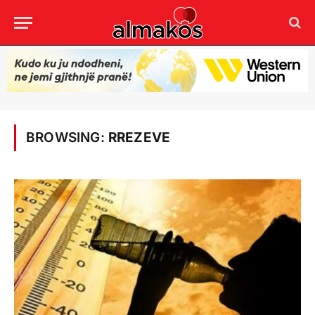
BROWSING:
RREZEVE