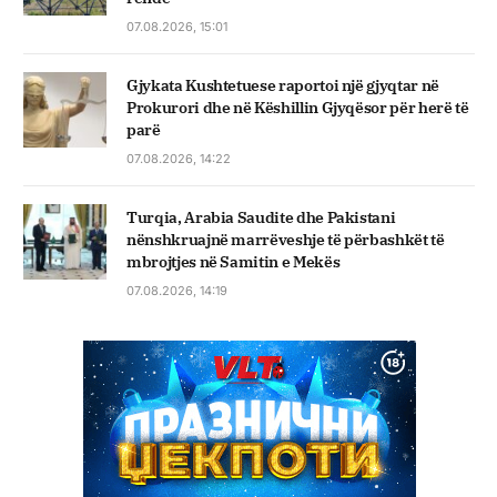
07.08.2026, 15:01
Gjykata Kushtetuese raportoi një gjyqtar në
Prokurori dhe në Këshillin Gjyqësor për herë të
parë
07.08.2026, 14:22
Turqia, Arabia Saudite dhe Pakistani
nënshkruajnë marrëveshje të përbashkët të
mbrojtjes në Samitin e Mekës
07.08.2026, 14:19