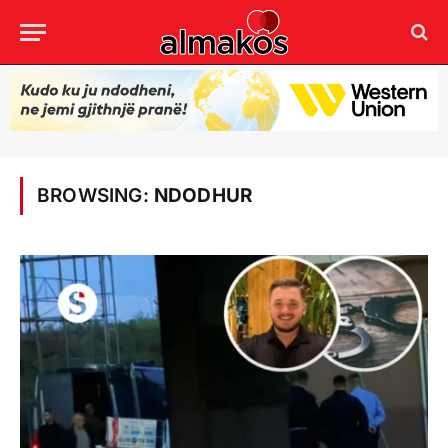
BROWSING:
NDODHUR