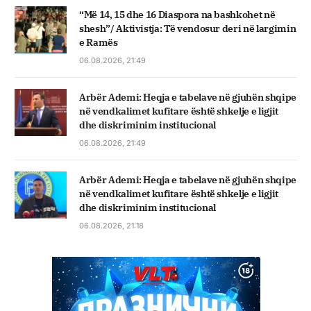
“Më 14, 15 dhe 16 Diaspora na bashkohet në
shesh”/ Aktivistja: Të vendosur deri në largimin
e Ramës
06.08.2026, 21:49
Arbër Ademi: Heqja e tabelave në gjuhën shqipe
në vendkalimet kufitare është shkelje e ligjit
dhe diskriminim institucional
06.08.2026, 21:49
Arbër Ademi: Heqja e tabelave në gjuhën shqipe
në vendkalimet kufitare është shkelje e ligjit
dhe diskriminim institucional
06.08.2026, 21:18